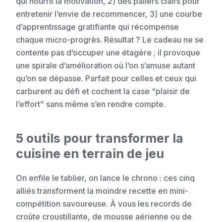
qui nourrit la motivation, 2) des paliers clairs pour
entretenir l’envie de recommencer, 3) une courbe
d’apprentissage gratifiante qui récompense
chaque micro-progrès. Résultat ? Le cadeau ne se
contente pas d’occuper une étagère ; il provoque
une spirale d’amélioration où l’on s’amuse autant
qu’on se dépasse. Parfait pour celles et ceux qui
carburent au défi et cochent la case “plaisir de
l’effort” sans même s’en rendre compte.
5 outils pour transformer la
cuisine en terrain de jeu
On enfile le tablier, on lance le chrono : ces cinq
alliés transforment la moindre recette en mini-
compétition savoureuse. À vous les records de
croûte croustillante, de mousse aérienne ou de