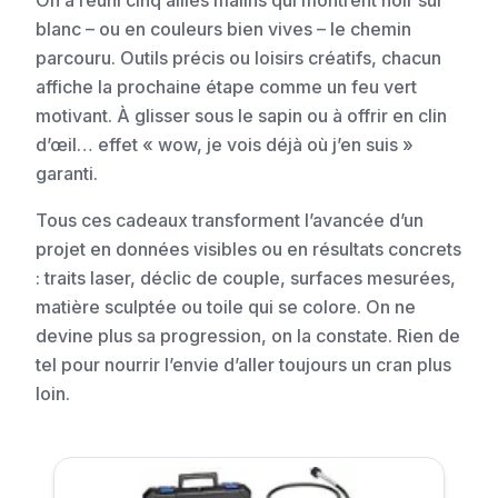
On a réuni cinq alliés malins qui montrent noir sur
blanc – ou en couleurs bien vives – le chemin
parcouru. Outils précis ou loisirs créatifs, chacun
affiche la prochaine étape comme un feu vert
motivant. À glisser sous le sapin ou à offrir en clin
d’œil… effet « wow, je vois déjà où j’en suis »
garanti.
Tous ces cadeaux transforment l’avancée d’un
projet en données visibles ou en résultats concrets
: traits laser, déclic de couple, surfaces mesurées,
matière sculptée ou toile qui se colore. On ne
devine plus sa progression, on la constate. Rien de
tel pour nourrir l’envie d’aller toujours un cran plus
loin.