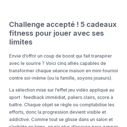
Challenge accepté ! 5 cadeaux
fitness pour jouer avec ses
limites
Envie d’offrir un coup de boost qui fait transpirer
avec le sourire ? Voici cinq alliés capables de
transformer chaque séance maison en mini-tournoi
contre soi-même (ou la famille, soyons joueurs).
La sélection mise sur l’effet jeu vidéo appliqué au
sport : feedback immédiat, paliers clairs, score à
battre. Chaque objet se règle ou comptabilise les
efforts, donc la progression devient visible et
addictive. Comme tout se glisse dans un salon et
s’achète en ligne, on n’a plus d’excuse pour zapper