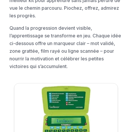
meilleur kit pour apprendre sans jamais perdre de
vue le chemin parcouru. Piochez, offrez, admirez
les progrès.
Quand la progression devient visible,
l’apprentissage se transforme en jeu. Chaque idée
ci-dessous offre un marqueur clair – mot validé,
zone grattée, film rayé ou ligne scannée – pour
nourrir la motivation et célébrer les petites
victoires qui s’accumulent.