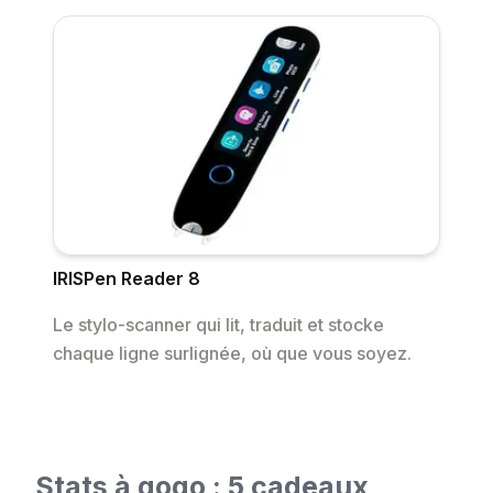
IRISPen Reader 8
Le stylo-scanner qui lit, traduit et stocke
chaque ligne surlignée, où que vous soyez.
Stats à gogo : 5 cadeaux