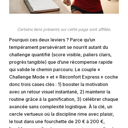
Certains liens présents sur cette page sont affiliés.
Pourquoi ces deux leviers ? Parce qu’un
tempérament persévérant se nourrit autant du
challenge quantifié (score visible, paliers clairs,
progrès tangible) que d’une récompense rapide
qui valide le chemin parcouru. Le couple «
Challenge Mode » et « Réconfort Express » coche
donc trois cases clés : 1) booster la motivation
avec un retour visuel instantané, 2) maintenir la
routine grâce à la gamification, 3) célébrer chaque
avancée sans complexité logistique. À la clé, un
cercle vertueux où la discipline rime avec plaisir,
le tout dans une fourchette de 20 € à 200 €,