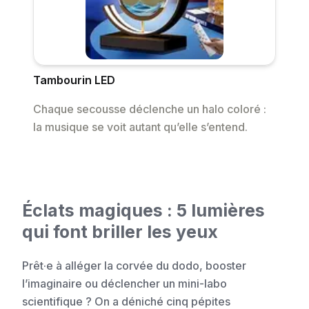
Tambourin LED
Chaque secousse déclenche un halo coloré :
la musique se voit autant qu’elle s’entend.
Éclats magiques : 5 lumières
qui font briller les yeux
Prêt·e à alléger la corvée du dodo, booster
l’imaginaire ou déclencher un mini-labo
scientifique ? On a déniché cinq pépites