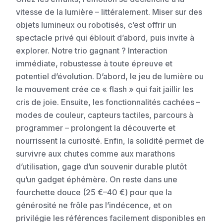
vitesse de la lumière – littéralement. Miser sur des
objets lumineux ou robotisés, c’est offrir un
spectacle privé qui éblouit d’abord, puis invite à
explorer. Notre trio gagnant ? Interaction
immédiate, robustesse à toute épreuve et
potentiel d’évolution. D’abord, le jeu de lumière ou
le mouvement crée ce « flash » qui fait jaillir les
cris de joie. Ensuite, les fonctionnalités cachées –
modes de couleur, capteurs tactiles, parcours à
programmer – prolongent la découverte et
nourrissent la curiosité. Enfin, la solidité permet de
survivre aux chutes comme aux marathons
d’utilisation, gage d’un souvenir durable plutôt
qu’un gadget éphémère. On reste dans une
fourchette douce (25 €–40 €) pour que la
générosité ne frôle pas l’indécence, et on
privilégie les références facilement disponibles en