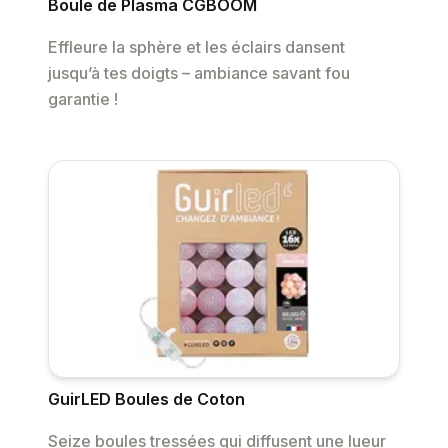
Boule de Plasma CGBOOM
Effleure la sphère et les éclairs dansent
jusqu’à tes doigts – ambiance savant fou
garantie !
GuirLED Boules de Coton
Seize boules tressées qui diffusent une lueur