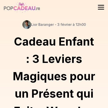
Lior
Baranger
-
3 février à 12h00
Cadeau Enfant
: 3 Leviers
Magiques pour
un Présent qui