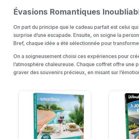
Évasions Romantiques Inoubliab
On part du principe que le cadeau parfait est celui qui 
surprise d’une escapade. Ensuite, on soigne la personn
Bref, chaque idée a été sélectionnée pour transform
On a soigneusement choisi ces expériences pour créer
l’atmosphère chaleureuse. Chaque coffret offre une p
graver des souvenirs précieux, en misant sur l’émotio