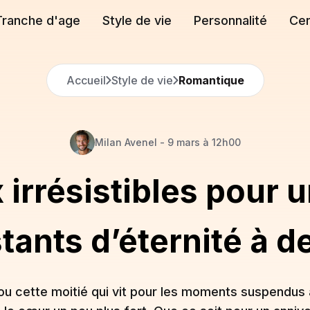
Tranche d'age
Style de vie
Personnalité
Cen
Accueil
Style de vie
Romantique
Milan
Avenel
-
9 mars à 12h00
irrésistibles pour 
stants d’éternité à d
ou cette moitié qui vit pour les moments suspendus