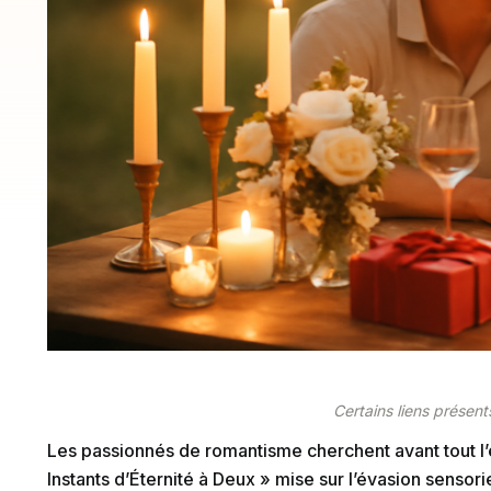
Certains liens présents
Les passionnés de romantisme cherchent avant tout l’é
Instants d’Éternité à Deux » mise sur l’évasion sensorie