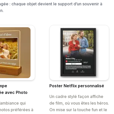
agée : chaque objet devient le support d’un souvenir à
n.
mpe
Poster Netflix personnalisé
ée avec Photo
Un cadre stylé façon affiche
’ambiance qui
de film, où vous êtes les héros.
hotos préférées à
On mise sur la touche fun et le