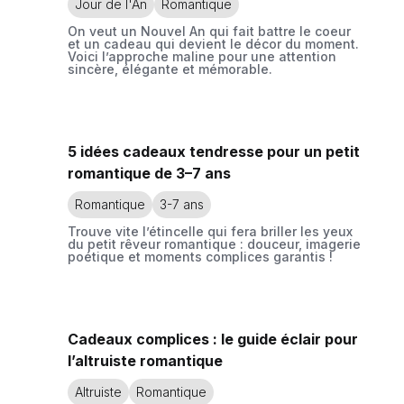
Jour de l'An
Romantique
On veut un Nouvel An qui fait battre le coeur
et un cadeau qui devient le décor du moment.
Voici l’approche maline pour une attention
sincère, élégante et mémorable.
5 idées cadeaux tendresse pour un petit
romantique de 3–7 ans
Romantique
3-7 ans
Trouve vite l’étincelle qui fera briller les yeux
du petit rêveur romantique : douceur, imagerie
poétique et moments complices garantis !
Cadeaux complices : le guide éclair pour
l’altruiste romantique
Altruiste
Romantique