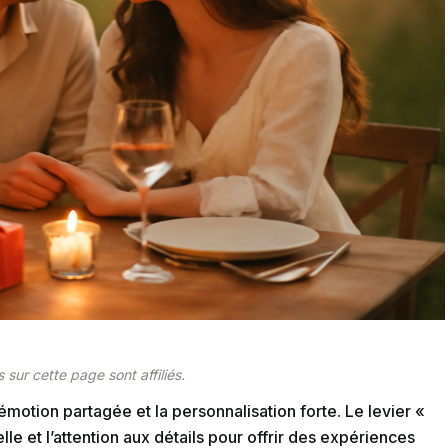
 sur cette page sont affiliés.
motion partagée et la personnalisation forte. Le levier «
lle et l’attention aux détails pour offrir des expériences