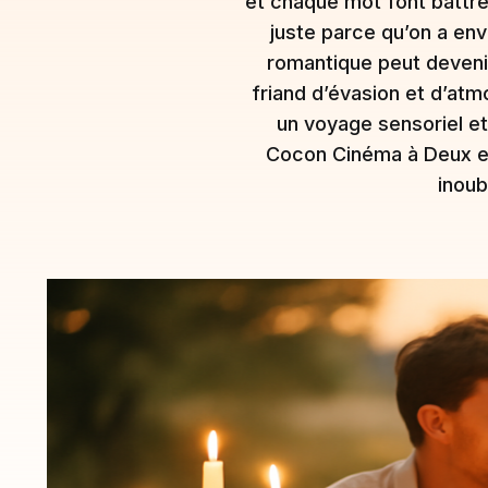
et chaque mot font battre 
juste parce qu’on a env
romantique peut devenir 
friand d’évasion et d’at
un voyage sensoriel et
Cocon Cinéma à Deux et
inoub