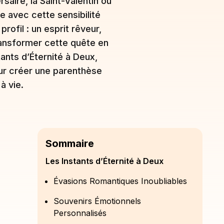
saire, la Saint-Valentin ou
e avec cette sensibilité
rofil : un esprit rêveur,
ransformer cette quête en
ants d’Éternité à Deux,
ur créer une parenthèse
à vie.
Sommaire
Les Instants d’Éternité à Deux
Évasions Romantiques Inoubliables
Souvenirs Émotionnels
Personnalisés