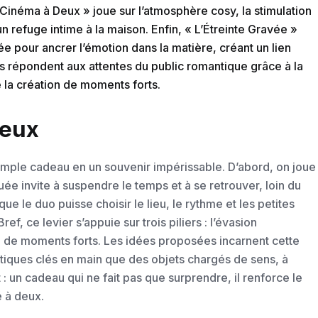
Cinéma à Deux » joue sur l’atmosphère cosy, la stimulation
n refuge intime à la maison. Enfin, « L’Étreinte Gravée »
ée pour ancrer l’émotion dans la matière, créant un lien
s répondent aux attentes du public romantique grâce à la
e la création de moments forts.
Deux
imple cadeau en un souvenir impérissable. D’abord, on joue
ée invite à suspendre le temps et à se retrouver, loin du
que le duo puisse choisir le lieu, le rythme et les petites
f, ce levier s’appuie sur trois piliers : l’évasion
ion de moments forts. Les idées proposées incarnent cette
ntiques clés en main que des objets chargés de sens, à
t : un cadeau qui ne fait pas que surprendre, il renforce le
é à deux.