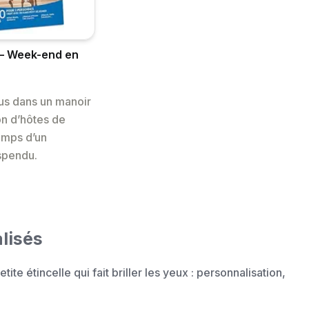
 – Week-end en
us dans un manoir
n d’hôtes de
emps d’un
spendu.
lisés
tite étincelle qui fait briller les yeux : personnalisation,