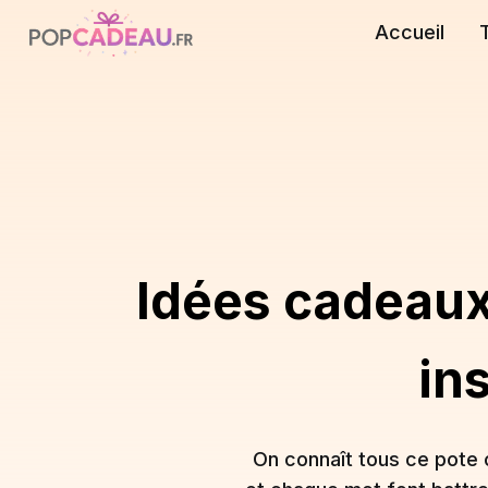
Accueil
Idées cadeaux 
in
On connaît tous ce pote 