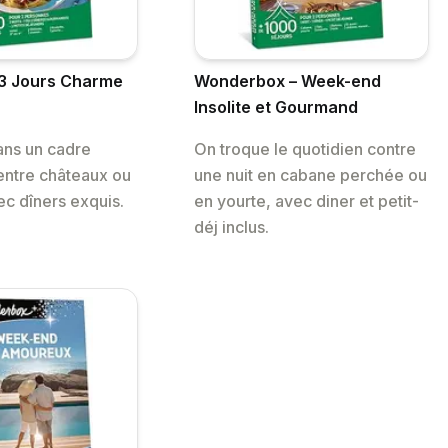
3 Jours Charme
Wonderbox – Week-end
Insolite et Gourmand
dans un cadre
On troque le quotidien contre
entre châteaux ou
une nuit en cabane perchée ou
ec dîners exquis.
en yourte, avec diner et petit-
déj inclus.