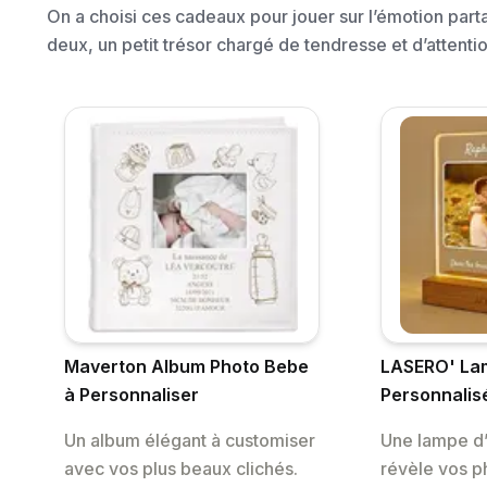
On a choisi ces cadeaux pour jouer sur l’émotion part
deux, un petit trésor chargé de tendresse et d’attentio
Maverton Album Photo Bebe
LASERO' La
à Personnaliser
Personnalis
Un album élégant à customiser
Une lampe d
avec vos plus beaux clichés.
révèle vos p