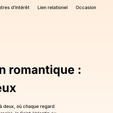
tres d’intérêt
Lien relationel
Occasion
un romantique :
eux
 à deux, où chaque regard