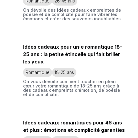
Romantique
26-45 ans
On dévoile des idées cadeaux empreintes de
poésie et de complicité pour faire vibrer les
émotions et créer des souvenirs inoubliables.
Idées cadeaux pour un·e romantique 18–
25 ans : la petite étincelle qui fait briller
les yeux
Romantique
18-25 ans
On vous dévoile comment toucher en plein
cœur votre romantique de 18–25 ans grâce à
des cadeaux empreints d’émotion, de poésie
et de complicité.
Idées cadeaux romantiques pour 46 ans
et plus : émotions et complicité garanties