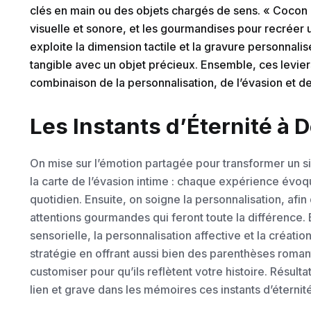
clés en main ou des objets chargés de sens. « Cocon 
visuelle et sonore, et les gourmandises pour recréer u
exploite la dimension tactile et la gravure personnalis
tangible avec un objet précieux. Ensemble, ces levier
combinaison de la personnalisation, de l’évasion et d
Les Instants d’Éternité à 
On mise sur l’émotion partagée pour transformer un s
la carte de l’évasion intime : chaque expérience évoqu
quotidien. Ensuite, on soigne la personnalisation, afin 
attentions gourmandes qui feront toute la différence. Bre
sensorielle, la personnalisation affective et la créat
stratégie en offrant aussi bien des parenthèses roma
customiser pour qu’ils reflètent votre histoire. Résulta
lien et grave dans les mémoires ces instants d’éternit