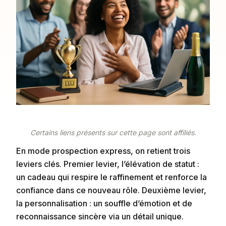
Certains liens présents sur cette page sont affiliés.
En mode prospection express, on retient trois
leviers clés. Premier levier, l’élévation de statut :
un cadeau qui respire le raffinement et renforce la
confiance dans ce nouveau rôle. Deuxième levier,
la personnalisation : un souffle d’émotion et de
reconnaissance sincère via un détail unique.