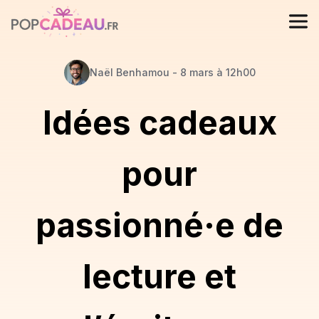
Naël
Benhamou
-
8 mars à 12h00
Idées cadeaux
pour
passionné·e de
lecture et