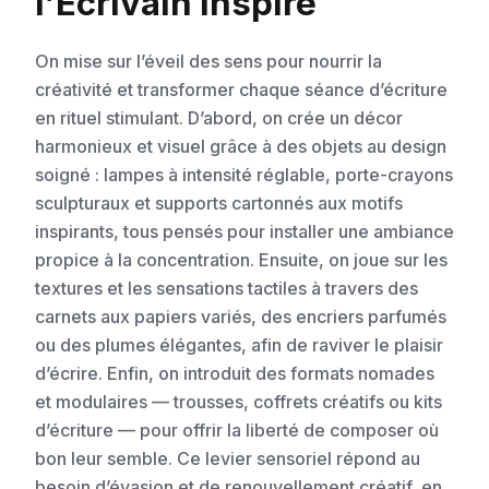
l’Écrivain Inspiré
On mise sur l’éveil des sens pour nourrir la
créativité et transformer chaque séance d’écriture
en rituel stimulant. D’abord, on crée un décor
harmonieux et visuel grâce à des objets au design
soigné : lampes à intensité réglable, porte-crayons
sculpturaux et supports cartonnés aux motifs
inspirants, tous pensés pour installer une ambiance
propice à la concentration. Ensuite, on joue sur les
textures et les sensations tactiles à travers des
carnets aux papiers variés, des encriers parfumés
ou des plumes élégantes, afin de raviver le plaisir
d’écrire. Enfin, on introduit des formats nomades
et modulaires — trousses, coffrets créatifs ou kits
d’écriture — pour offrir la liberté de composer où
bon leur semble. Ce levier sensoriel répond au
besoin d’évasion et de renouvellement créatif, en