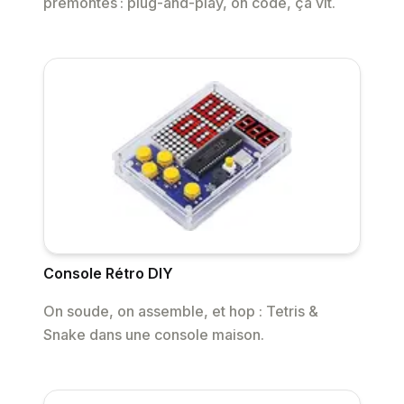
prémontés : plug-and-play, on code, ça vit.
Console Rétro DIY
On soude, on assemble, et hop : Tetris &
Snake dans une console maison.