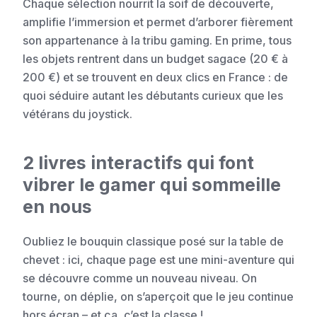
Chaque sélection nourrit la soif de découverte,
amplifie l’immersion et permet d’arborer fièrement
son appartenance à la tribu gaming. En prime, tous
les objets rentrent dans un budget sagace (20 € à
200 €) et se trouvent en deux clics en France : de
quoi séduire autant les débutants curieux que les
vétérans du joystick.
2 livres interactifs qui font
vibrer le gamer qui sommeille
en nous
Oubliez le bouquin classique posé sur la table de
chevet : ici, chaque page est une mini-aventure qui
se découvre comme un nouveau niveau. On
tourne, on déplie, on s’aperçoit que le jeu continue
hors écran – et ça, c’est la classe !