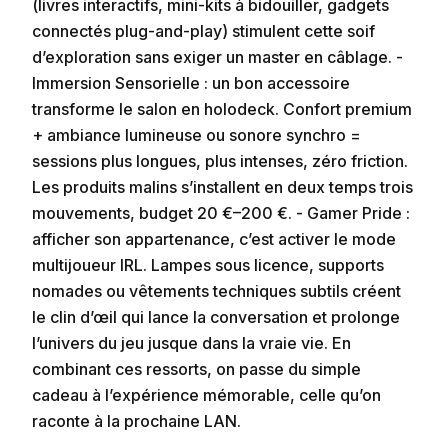
(livres interactifs, mini-kits à bidouiller, gadgets
connectés plug-and-play) stimulent cette soif
d’exploration sans exiger un master en câblage. -
Immersion Sensorielle : un bon accessoire
transforme le salon en holodeck. Confort premium
+ ambiance lumineuse ou sonore synchro =
sessions plus longues, plus intenses, zéro friction.
Les produits malins s’installent en deux temps trois
mouvements, budget 20 €–200 €. - Gamer Pride :
afficher son appartenance, c’est activer le mode
multijoueur IRL. Lampes sous licence, supports
nomades ou vêtements techniques subtils créent
le clin d’œil qui lance la conversation et prolonge
l’univers du jeu jusque dans la vraie vie. En
combinant ces ressorts, on passe du simple
cadeau à l’expérience mémorable, celle qu’on
raconte à la prochaine LAN.