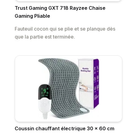
Trust Gaming GXT 718 Rayzee Chaise
Gaming Pliable
Fauteuil cocon qui se plie et se planque dès
que la partie est terminée.
Coussin chauffant électrique 30 × 60 cm