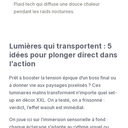
Plaid tech qui diffuse une douce chaleur
pendant les raids nocturnes.
Lumières qui transportent : 5
idées pour plonger direct dans
l’action
Prêt à booster la tension épique d’un boss final ou
à donner vie aux paysages pixelisés ? Ces
luminaires malins transforment n’importe quel set-
up en décor XXL. On a testé, on a frissonné :
verdict, l’effet waouh est immédiat.
On joue ici sur l’immersion sensorielle à fond :
chaque éclairage s’adapte au rythme visuel ou