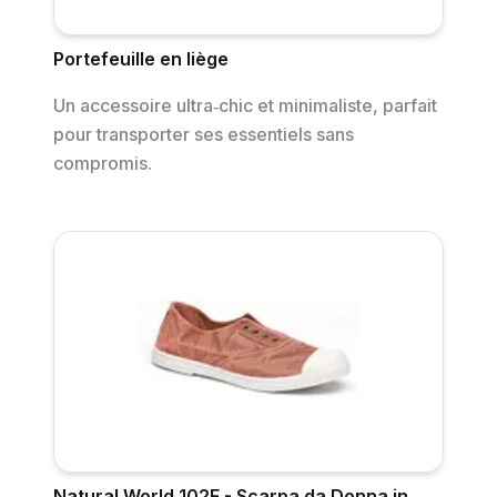
Portefeuille en liège
Un accessoire ultra‐chic et minimaliste, parfait
pour transporter ses essentiels sans
compromis.
Natural World 102E - Scarpa da Donna in