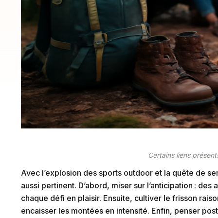
Certains liens présents
Avec l’explosion des sports outdoor et la quête de sens
aussi pertinent. D’abord, miser sur l’anticipation : de
chaque défi en plaisir. Ensuite, cultiver le frisson ra
encaisser les montées en intensité. Enfin, penser post