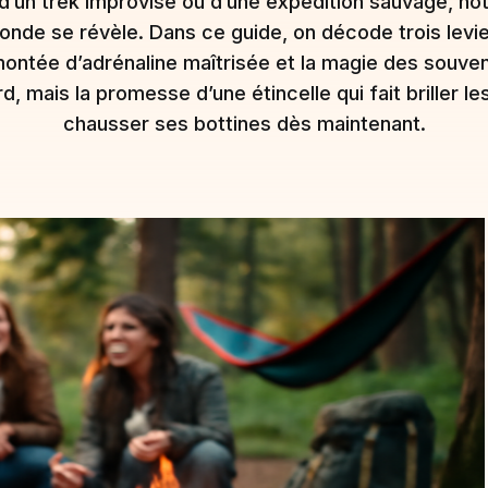
d’un trek improvisé ou d’une expédition sauvage, notr
onde se révèle. Dans ce guide, on décode trois leviers
a montée d’adrénaline maîtrisée et la magie des souven
, mais la promesse d’une étincelle qui fait briller l
chausser ses bottines dès maintenant.