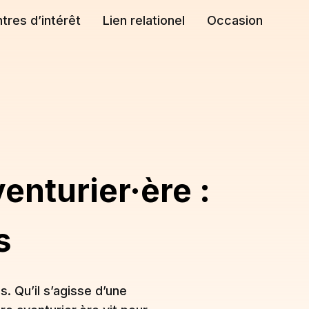
tres d’intérêt
Lien relationel
Occasion
enturier·ère :
s
 Qu’il s’agisse d’une