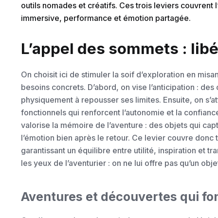
outils nomades et créatifs. Ces trois leviers couvren
immersive, performance et émotion partagée.
L’appel des sommets : libér
On choisit ici de stimuler la soif d’exploration en misa
besoins concrets. D’abord, on vise l’anticipation : de
physiquement à repousser ses limites. Ensuite, on s’a
fonctionnels qui renforcent l’autonomie et la confianc
valorise la mémoire de l’aventure : des objets qui capt
l’émotion bien après le retour. Ce levier couvre donc to
garantissant un équilibre entre utilité, inspiration et tr
les yeux de l’aventurier : on ne lui offre pas qu’un ob
Aventures et découvertes qui fon