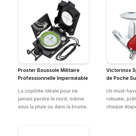
Proster Boussole Militaire
Victorinox 
Professionnelle Imperméable
de Poche Su
La copilote idéale pour ne
Un must-hav
jamais perdre le nord, même
robuste, prêt
sous la pluie ou dans la brume.
chaque étape