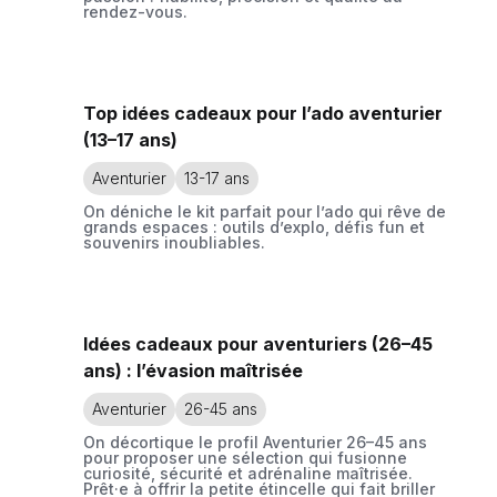
rendez-vous.
Top idées cadeaux pour l’ado aventurier
(13–17 ans)
Aventurier
13-17 ans
On déniche le kit parfait pour l’ado qui rêve de
grands espaces : outils d’explo, défis fun et
souvenirs inoubliables.
Idées cadeaux pour aventuriers (26–45
ans) : l’évasion maîtrisée
Aventurier
26-45 ans
On décortique le profil Aventurier 26–45 ans
pour proposer une sélection qui fusionne
curiosité, sécurité et adrénaline maîtrisée.
Prêt·e à offrir la petite étincelle qui fait briller