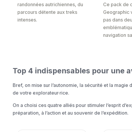
randonnées autrichiennes, du
Ce pack de c
parcours détente aux treks
Geographic 
intenses.
pas dans de
emblématiqu
navigation sa
Top 4 indispensables pour une a
Bref, on mise sur l’autonomie, la sécurité et la magie de 
de votre explorateur·rice.
On a choisi ces quatre alliés pour stimuler l’esprit d’e
préparation, à l’action et au souvenir de l’expédition.