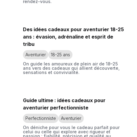
rendez-vous.
Des idées cadeaux pour aventurier 18-25
ans : évasion, adrénaline et esprit de
tribu
Aventurier
18-25 ans
On guide les amoureux de plein air de 18–25
ans vers des cadeaux qui allient découverte,
sensations et convivialité.
Guide ultime : idées cadeaux pour
aventurier perfectionniste
Perfectionniste
Aventurier
On déniche pour vous le cadeau parfait pour
celui ou celle qui explore avec rigueur et
passion : fiabilité, précision et qualité au