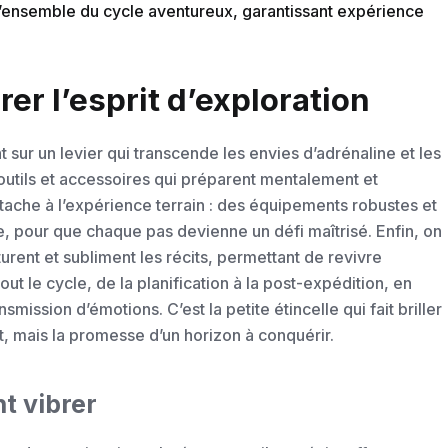
t l’ensemble du cycle aventureux, garantissant expérience
er l’esprit d’exploration
nt sur un levier qui transcende les envies d’adrénaline et les
s outils et accessoires qui préparent mentalement et
ttache à l’expérience terrain : des équipements robustes et
e, pour que chaque pas devienne un défi maîtrisé. Enfin, on
urent et subliment les récits, permettant de revivre
ut le cycle, de la planification à la post-expédition, en
ansmission d’émotions. C’est la petite étincelle qui fait briller
jet, mais la promesse d’un horizon à conquérir.
t vibrer