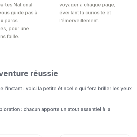
artes National
voyager à chaque page,
vous guide pas à
éveillant la curiosité et
ux parcs
l’émerveillement.
es, pour une
ns faille.
venture réussie
l’instant : voici la petite étincelle qui fera briller les yeux
xploration : chacun apporte un atout essentiel à la