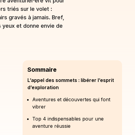
e aventurier·ère vit pour
 triés sur le volet :
irs gravés à jamais. Bref,
es yeux et donne envie de
Sommaire
L’appel des sommets : libérer l’esprit
d’exploration
Aventures et découvertes qui font
vibrer
Top 4 indispensables pour une
aventure réussie