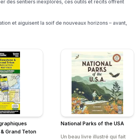
 des sentiers inexplorés, ces outils et récits offrent
ation et aiguisent la soif de nouveaux horizons – avant,
graphiques
National Parks of the USA
 & Grand Teton
Un beau livre illustré qui fait