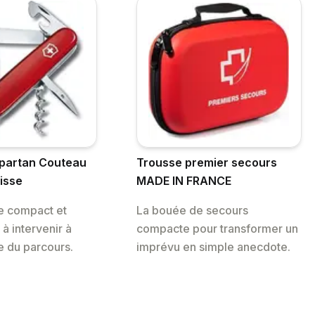
Spartan Couteau
Trousse premier secours
isse
MADE IN FRANCE
e compact et
La bouée de secours
 à intervenir à
compacte pour transformer un
 du parcours.
imprévu en simple anecdote.