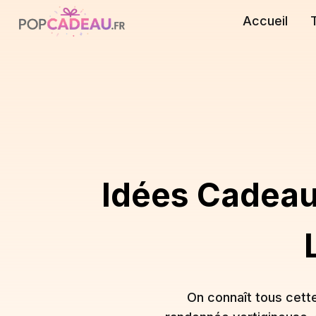
Accueil
Idées Cadeaux
On connaît tous cett