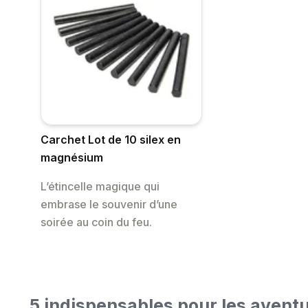
Carchet Lot de 10 silex en
magnésium
L’étincelle magique qui
embrase le souvenir d’une
soirée au coin du feu.
5 indispensables pour les avent