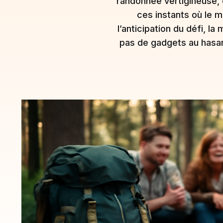
randonnée vertigineuse, 
ces instants où le m
l’anticipation du défi, l
pas de gadgets au hasard