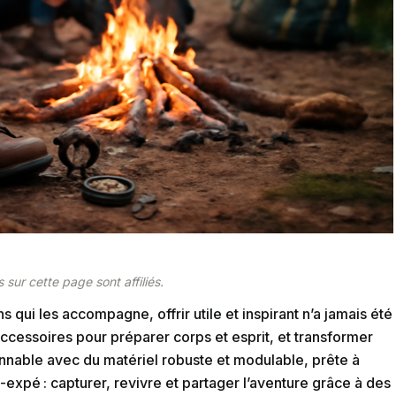
 sur cette page sont affiliés.
 qui les accompagne, offrir utile et inspirant n’a jamais été
s accessoires pour préparer corps et esprit, et transformer
isonnable avec du matériel robuste et modulable, prête à
-expé : capturer, revivre et partager l’aventure grâce à des