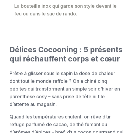
La bouteille inox qui garde son style devant le
feu ou dans le sac de rando.
Délices Cocooning : 5 présents
qui réchauffent corps et cœur
Prêt·e à glisser sous le sapin la dose de chaleur
dont tout le monde raffole ? On a chiné cinq
pépites qui transforment un simple soir d’hiver en
parenthèse cosy – sans prise de tête ni file
d’attente au magasin.
Quand les températures chutent, on rêve d’un
refuge parfumé de cacao, de thé fumant ou
d’arômes d’épices – bref, d’un cocon gourmand qui