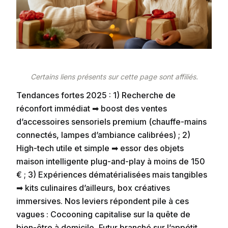
Certains liens présents sur cette page sont affiliés.
Tendances fortes 2025 : 1) Recherche de
réconfort immédiat ➡ boost des ventes
d’accessoires sensoriels premium (chauffe-mains
connectés, lampes d’ambiance calibrées) ; 2)
High-tech utile et simple ➡ essor des objets
maison intelligente plug-and-play à moins de 150
€ ; 3) Expériences dématérialisées mais tangibles
➡ kits culinaires d’ailleurs, box créatives
immersives. Nos leviers répondent pile à ces
vagues : Cocooning capitalise sur la quête de
bien-être à domicile, Futur branché sur l’appétit