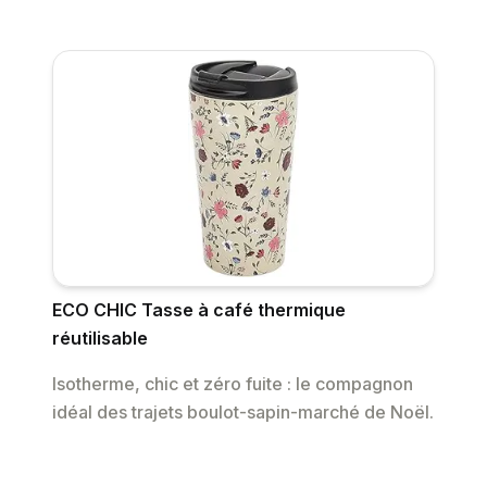
ECO CHIC Tasse à café thermique
réutilisable
Isotherme, chic et zéro fuite : le compagnon
idéal des trajets boulot-sapin-marché de Noël.