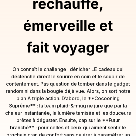
réchauffe,
émerveille et
fait voyager
On connaît le challenge : dénicher LE cadeau qui
déclenche direct le sourire en coin et le soupir de
contentement. Pas question de tomber dans le gadget
random ni dans la bougie déjà vue. Alors, on sort notre
plan A triple action. D’abord, le **Cocooning
Suprême** : la team plaid-&-mug ne jure que par la
chaleur instantanée, la lumière tamisée et les douceurs
prêtes à déguster. Ensuite, cap sur le **Futur
branché** : pour celles et ceux qui aiment sentir le
prochain cran de confort sans galérer à paramétrer un