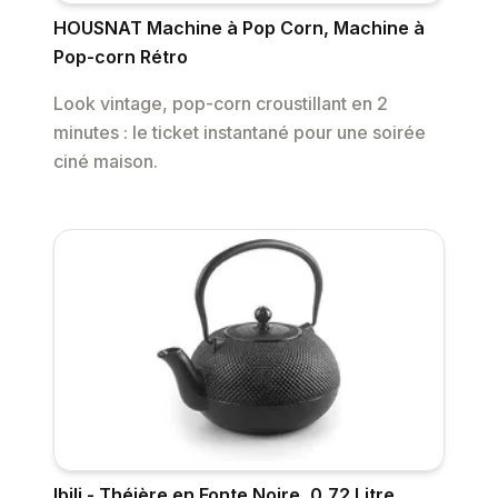
HOUSNAT Machine à Pop Corn, Machine à
Pop-corn Rétro
Look vintage, pop-corn croustillant en 2
minutes : le ticket instantané pour une soirée
ciné maison.
Ibili - Théière en Fonte Noire, 0,72 Litre