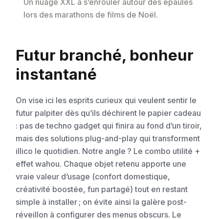
Un nuage XXL à s’enrouler autour des épaules
lors des marathons de films de Noël.
Futur branché, bonheur
instantané
On vise ici les esprits curieux qui veulent sentir le
futur palpiter dès qu’ils déchirent le papier cadeau
: pas de techno gadget qui finira au fond d’un tiroir,
mais des solutions plug-and-play qui transforment
illico le quotidien. Notre angle ? Le combo utilité +
effet wahou. Chaque objet retenu apporte une
vraie valeur d’usage (confort domestique,
créativité boostée, fun partagé) tout en restant
simple à installer ; on évite ainsi la galère post-
réveillon à configurer des menus obscurs. Le