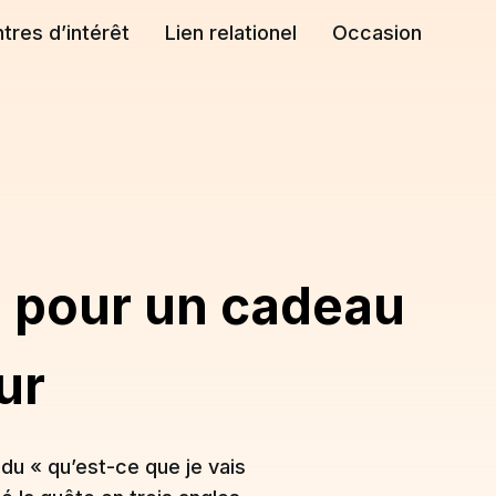
tres d’intérêt
Lien relationel
Occasion
es pour un cadeau
ur
 du « qu’est-ce que je vais