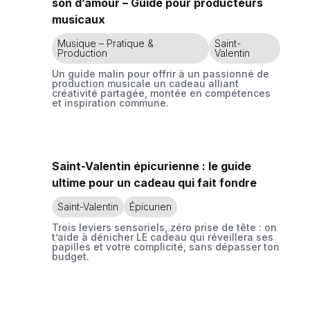
son d’amour – Guide pour producteurs
musicaux
Musique – Pratique &
Saint-
Production
Valentin
Un guide malin pour offrir à un passionné de
production musicale un cadeau alliant
créativité partagée, montée en compétences
et inspiration commune.
Saint-Valentin épicurienne : le guide
ultime pour un cadeau qui fait fondre
Saint-Valentin
Épicurien
Trois leviers sensoriels, zéro prise de tête : on
t’aide à dénicher LE cadeau qui réveillera ses
papilles et votre complicité, sans dépasser ton
budget.