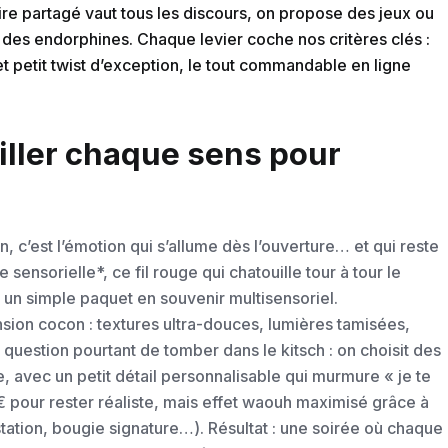
rire partagé vaut tous les discours, on propose des jeux ou
 des endorphines. Chaque levier coche nos critères clés :
t petit twist d’exception, le tout commandable en ligne
iller chaque sens pour
n, c’est l’émotion qui s’allume dès l’ouverture… et qui reste
 sensorielle*, ce fil rouge qui chatouille tour à tour le
r un simple paquet en souvenir multisensoriel.
ion cocon : textures ultra-douces, lumières tamisées,
question pourtant de tomber dans le kitsch : on choisit des
, avec un petit détail personnalisable qui murmure « je te
 pour rester réaliste, mais effet waouh maximisé grâce à
station, bougie signature…). Résultat : une soirée où chaque