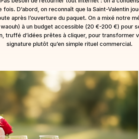
». Pas besoin de retourner tout Internet : on a conden
fois. D’abord, on reconnaît que la Saint-Valentin jou
 route après l’ouverture du paquet. On a mixé notre 
 waouh) à un budget accessible (20 €-200 €) pour so
in, truffé d’idées prêtes à cliquer, pour transformer 
signature plutôt qu’en simple rituel commercial.