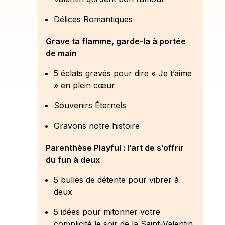
Délices Romantiques
Grave ta flamme, garde-la à portée
de main
5 éclats gravés pour dire « Je t’aime
» en plein cœur
Souvenirs Éternels
Gravons notre histoire
Parenthèse Playful : l’art de s’offrir
du fun à deux
5 bulles de détente pour vibrer à
deux
5 idées pour mitonner votre
complicité le soir de la Saint-Valentin