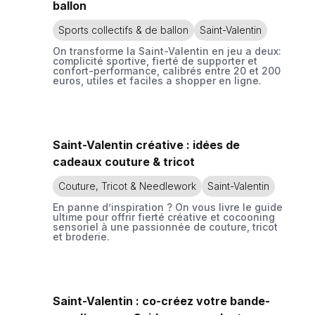
ballon
Sports collectifs & de ballon
Saint-Valentin
On transforme la Saint-Valentin en jeu a deux:
complicité sportive, fierté de supporter et
confort-performance, calibrés entre 20 et 200
euros, utiles et faciles a shopper en ligne.
Saint-Valentin créative : idées de
cadeaux couture & tricot
Couture, Tricot & Needlework
Saint-Valentin
En panne d’inspiration ? On vous livre le guide
ultime pour offrir fierté créative et cocooning
sensoriel à une passionnée de couture, tricot
et broderie.
Saint-Valentin : co-créez votre bande-