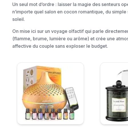
Un seul mot d’ordre : laisser la magie des senteurs op
n’importe quel salon en cocon romantique, du simple s
soleil.
On mise ici sur un voyage olfactif qui parle directeme
(flamme, brume, lumière ou arôme) et crée une atmosp
affective du couple sans exploser le budget.