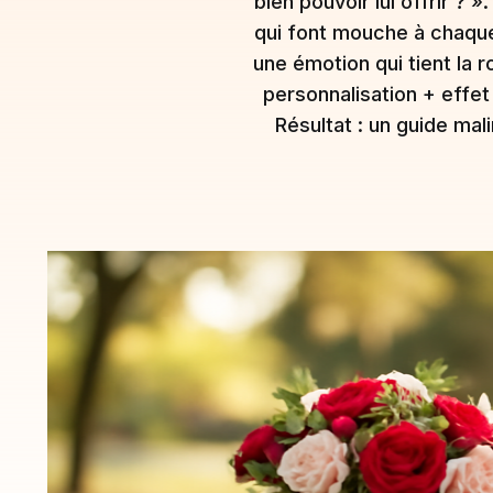
bien pouvoir lui offrir ? 
qui font mouche à chaque 
une émotion qui tient la
personnalisation + effet
Résultat : un guide mal