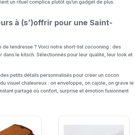
ient un rituel complice plutôt qu’un gadget de plus.
s à (s’)offrir pour une Saint-
e de tendresse ? Voici notre short-list cocooning : des
dans le kitsch. Sélectionnés pour leur qualité, leur look et
 des petits détails personnalisés pour créer un cocon
du visuel chaleureux : on enveloppe, on cajole, on grave le
instant partagé où confort, surprise et émotion fusionnent