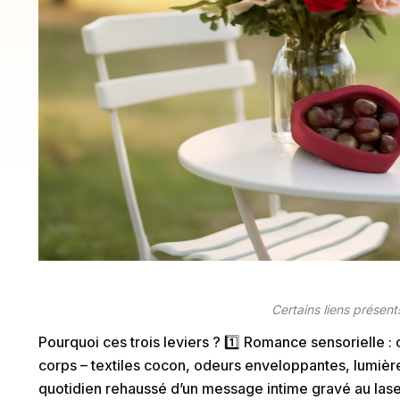
Certains liens présents
Pourquoi ces trois leviers ? 1️⃣ Romance sensorielle : 
corps – textiles cocon, odeurs enveloppantes, lumières
quotidien rehaussé d’un message intime gravé au laser –