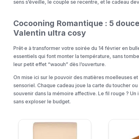
sens s’éveille, le couple se recentre, et le cadeau dev
Cocooning Romantique : 5 douceur
Valentin ultra cosy
Prêt·e à transformer votre soirée du 14 février en bull
essentiels qui font monter la température, sans tomber 
leur petit effet “waouh” dès l’ouverture.
On mise ici sur le pouvoir des matières moelleuses et
sensoriel. Chaque cadeau joue la carte du toucher ou 
souvenir dans la mémoire affective. Le fil rouge ? Un 
sans exploser le budget.