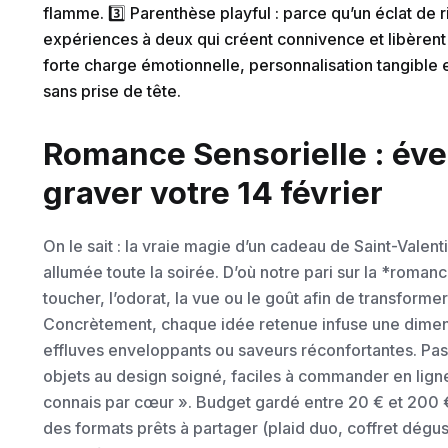
flamme. 3️⃣ Parenthèse playful : parce qu’un éclat de 
expériences à deux qui créent connivence et libèrent
forte charge émotionnelle, personnalisation tangible e
sans prise de tête.
Romance Sensorielle : éve
graver votre 14 février
On le sait : la vraie magie d’un cadeau de Saint-Valenti
allumée toute la soirée. D’où notre pari sur la *romance
toucher, l’odorat, la vue ou le goût afin de transforme
Concrètement, chaque idée retenue infuse une dimens
effluves enveloppants ou saveurs réconfortantes. Pas 
objets au design soigné, faciles à commander en ligne
connais par cœur ». Budget gardé entre 20 € et 200 €
des formats prêts à partager (plaid duo, coffret dégu