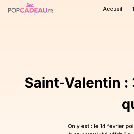
Accueil
Saint-Valentin :
q
On y est : le 14 février p