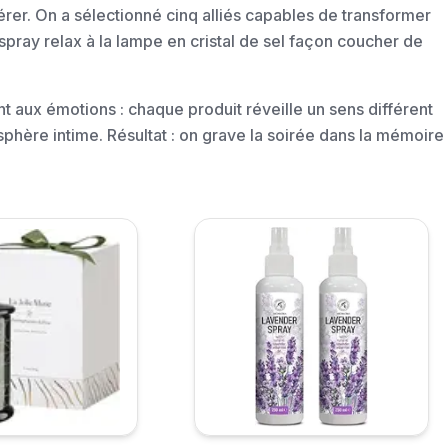
érer. On a sélectionné cinq alliés capables de transformer
pray relax à la lampe en cristal de sel façon coucher de
nt aux émotions : chaque produit réveille un sens différent
hère intime. Résultat : on grave la soirée dans la mémoire