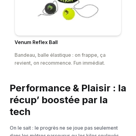
Venum Reflex Ball
Bandeau, balle élastique : on frappe, ça
revient, on recommence. Fun immédiat.
Performance & Plaisir : la
récup’ boostée par la
tech
On le sait : le progrès ne se joue pas seulement
dans les mètres parcourus ou les kilos soulevés,