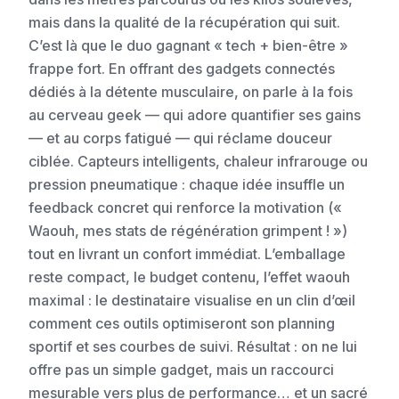
mais dans la qualité de la récupération qui suit.
C’est là que le duo gagnant « tech + bien-être »
frappe fort. En offrant des gadgets connectés
dédiés à la détente musculaire, on parle à la fois
au cerveau geek — qui adore quantifier ses gains
— et au corps fatigué — qui réclame douceur
ciblée. Capteurs intelligents, chaleur infrarouge ou
pression pneumatique : chaque idée insuffle un
feedback concret qui renforce la motivation («
Waouh, mes stats de régénération grimpent ! »)
tout en livrant un confort immédiat. L’emballage
reste compact, le budget contenu, l’effet waouh
maximal : le destinataire visualise en un clin d’œil
comment ces outils optimiseront son planning
sportif et ses courbes de suivi. Résultat : on ne lui
offre pas un simple gadget, mais un raccourci
mesurable vers plus de performance… et un sacré