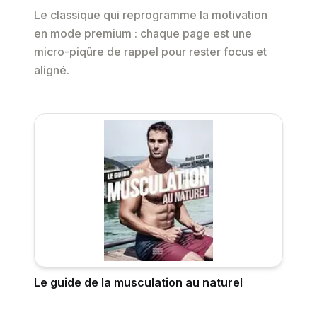
Le classique qui reprogramme la motivation
en mode premium : chaque page est une
micro-piqûre de rappel pour rester focus et
aligné.
Le guide de la musculation au naturel