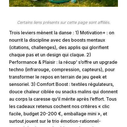
Certains liens présents sur cette page sont affiliés.
Trois leviers mènent la danse : 1) Motivation+ : on
nourrit la discipline avec des boosts mentaux
(citations, challenges), des applis qui glorifient
chaque pas et un design qui claque. 2)
Performance & Plaisir : la récup’ s’offre un upgrade
techno (infrarouge, compression, capteurs), pour
transformer le repos en terrain de jeu geek et
sensoriel. 3) Comfort Boost : textiles régulateurs,
douce chaleur ciblée ou snacks malins qui donnent
au corps la caresse qu’il mérite après l’effort. Tous
les cadeaux retenus cochent nos critères « clic
facile, budget 20-200 €, emballage mini », et
surtout jouent sur le trio émotion-rationnel-