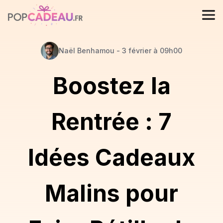
Naël
Benhamou
-
3 février à 09h00
Boostez la
Rentrée : 7
Idées Cadeaux
Malins pour