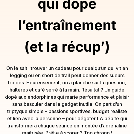
qui dope
l’entraînement
(et la récup’)
On le sait : trouver un cadeau pour quelqu’un qui vit en
legging ou en short de trail peut donner des sueurs
froides. Heureusement, on a planché sur la question,
haltères et café serré à la main. Résultat ? Un guide
dopé aux endorphines qui marie performance et plaisir
sans basculer dans le gadget inutile. On part d’un
triptyque simple – passions sportives, budget réaliste
et lien avec la personne – pour dégoter LA pépite qui
transformera chaque séance en montée d’adrénaline
maîtrisée. Prêt·e à scorer ? Top chrono !