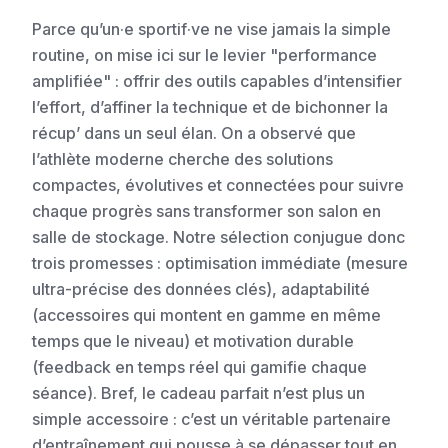
Parce qu’un·e sportif·ve ne vise jamais la simple
routine, on mise ici sur le levier "performance
amplifiée" : offrir des outils capables d’intensifier
l’effort, d’affiner la technique et de bichonner la
récup’ dans un seul élan. On a observé que
l’athlète moderne cherche des solutions
compactes, évolutives et connectées pour suivre
chaque progrès sans transformer son salon en
salle de stockage. Notre sélection conjugue donc
trois promesses : optimisation immédiate (mesure
ultra-précise des données clés), adaptabilité
(accessoires qui montent en gamme en même
temps que le niveau) et motivation durable
(feedback en temps réel qui gamifie chaque
séance). Bref, le cadeau parfait n’est plus un
simple accessoire : c’est un véritable partenaire
d’entraînement qui pousse à se dépasser tout en