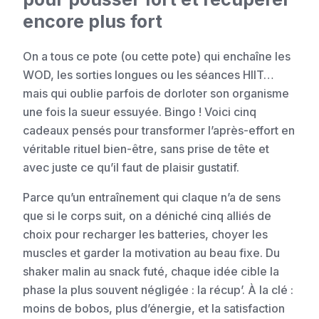
encore plus fort
On a tous ce pote (ou cette pote) qui enchaîne les
WOD, les sorties longues ou les séances HIIT…
mais qui oublie parfois de dorloter son organisme
une fois la sueur essuyée. Bingo ! Voici cinq
cadeaux pensés pour transformer l’après-effort en
véritable rituel bien-être, sans prise de tête et
avec juste ce qu’il faut de plaisir gustatif.
Parce qu’un entraînement qui claque n’a de sens
que si le corps suit, on a déniché cinq alliés de
choix pour recharger les batteries, choyer les
muscles et garder la motivation au beau fixe. Du
shaker malin au snack futé, chaque idée cible la
phase la plus souvent négligée : la récup’. À la clé :
moins de bobos, plus d’énergie, et la satisfaction