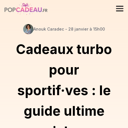
Anouk
Caradec
-
28 janvier à 15h00
Cadeaux turbo
pour
sportif·ves : le
guide ultime