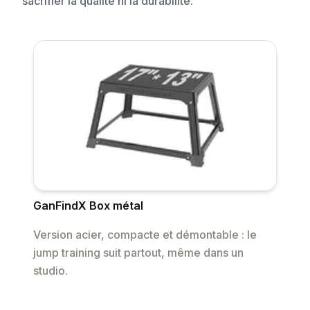
sacrifier la qualité ni la durabilité.
GanFindX Box métal
Version acier, compacte et démontable : le
jump training suit partout, même dans un
studio.