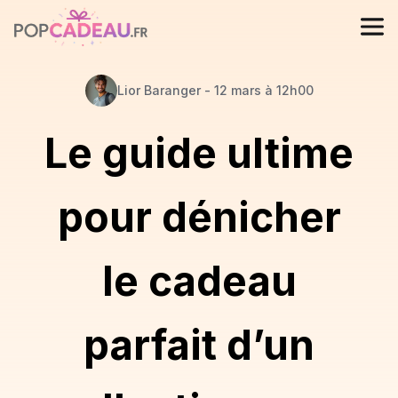
Lior
Baranger
-
12 mars à 12h00
Le guide ultime
pour dénicher
le cadeau
parfait d’un