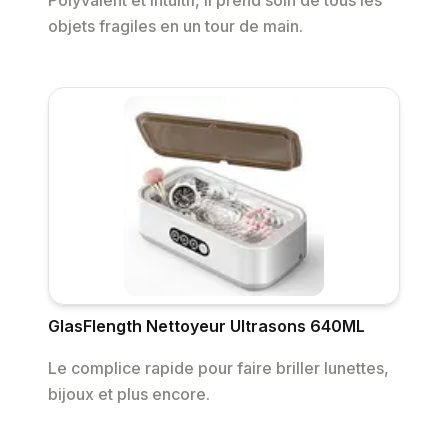
Polyvalent et intuitif, il prend soin de tous les
objets fragiles en un tour de main.
GlasFlength Nettoyeur Ultrasons 640ML
Le complice rapide pour faire briller lunettes,
bijoux et plus encore.