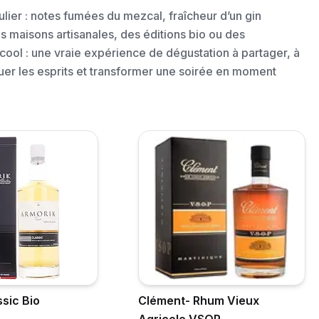
ulier : notes fumées du mezcal, fraîcheur d’un gin
s maisons artisanales, des éditions bio ou des
alcool : une vraie expérience de dégustation à partager, à
uer les esprits et transformer une soirée en moment
sic Bio
Clément- Rhum Vieux