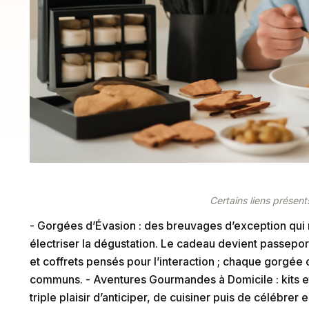
Certains liens présents
- Gorgées d’Évasion : des breuvages d’exception qui ra
électriser la dégustation. Le cadeau devient passepor
et coffrets pensés pour l’interaction ; chaque gorgé
communs. - Aventures Gourmandes à Domicile : kits et l
triple plaisir d’anticiper, de cuisiner puis de célébre