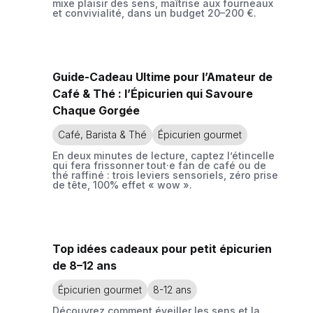
mixe plaisir des sens, maîtrise aux fourneaux
et convivialité, dans un budget 20–200 €.
Guide-Cadeau Ultime pour l’Amateur de
Café & Thé : l’Épicurien qui Savoure
Chaque Gorgée
Café, Barista & Thé
Épicurien gourmet
En deux minutes de lecture, captez l’étincelle
qui fera frissonner tout·e fan de café ou de
thé raffiné : trois leviers sensoriels, zéro prise
de tête, 100% effet « wow ».
Top idées cadeaux pour petit épicurien
de 8–12 ans
Épicurien gourmet
8-12 ans
Découvrez comment éveiller les sens et la