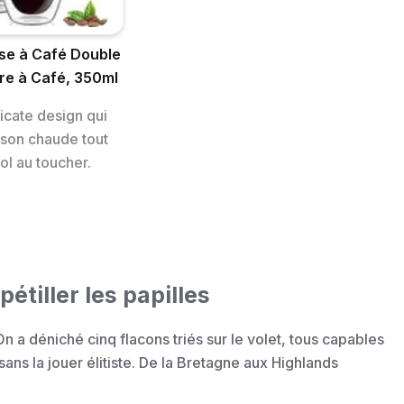
sse à Café Double
rre à Café, 350ml
icate design qui
sson chaude tout
ol au toucher.
pétiller les papilles
 a déniché cinq flacons triés sur le volet, tous capables
ans la jouer élitiste. De la Bretagne aux Highlands