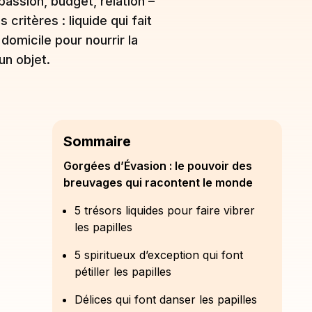
assion, budget, relation –
critères : liquide qui fait
omicile pour nourrir la
un objet.
Sommaire
Gorgées d’Évasion : le pouvoir des
breuvages qui racontent le monde
5 trésors liquides pour faire vibrer
les papilles
5 spiritueux d’exception qui font
pétiller les papilles
Délices qui font danser les papilles