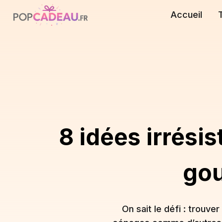
Accueil
8 idées irrési
gou
On sait le défi : trouver