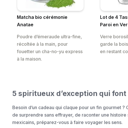
Matcha bio cérémonie
Lot de 4 Ta
Anatae
Paroi en Ve
Poudre d’émeraude ultra-fine,
Verre borosil
récoltée à la main, pour
garde la boi
fouetter un cha-no-yu express
en restant co
à la maison.
5 spiritueux d’exception qui font 
Besoin d’un cadeau qui claque pour un fin gourmet ? On
de surprendre sans effrayer, de raconter une histoire s
mexicains, préparez-vous à faire voyager les sens.