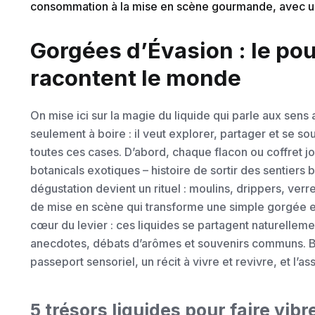
consommation à la mise en scène gourmande, avec un é
Gorgées d’Évasion : le po
racontent le monde
On mise ici sur la magie du liquide qui parle aux sens
seulement à boire : il veut explorer, partager et se so
toutes ces cases. D’abord, chaque flacon ou coffret jo
botanicals exotiques – histoire de sortir des sentiers b
dégustation devient un rituel : moulins, drippers, verr
de mise en scène qui transforme une simple gorgée en
cœur du levier : ces liquides se partagent naturellem
anecdotes, débats d’arômes et souvenirs communs. Bref
passeport sensoriel, un récit à vivre et revivre, et l’a
5 trésors liquides pour faire vibre