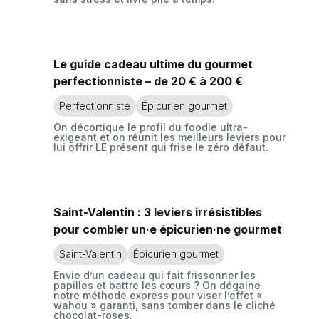
Le guide cadeau ultime du gourmet
perfectionniste – de 20 € à 200 €
Perfectionniste
Épicurien gourmet
On décortique le profil du foodie ultra-
exigeant et on réunit les meilleurs leviers pour
lui offrir LE présent qui frise le zéro défaut.
Saint-Valentin : 3 leviers irrésistibles
pour combler un·e épicurien·ne gourmet
Saint-Valentin
Épicurien gourmet
Envie d’un cadeau qui fait frissonner les
papilles et battre les cœurs ? On dégaine
notre méthode express pour viser l’effet «
wahou » garanti, sans tomber dans le cliché
chocolat-roses.