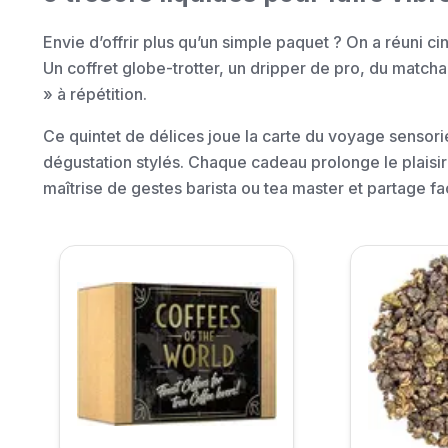
Envie d’offrir plus qu’un simple paquet ? On a réuni 
Un coffret globe-trotter, un dripper de pro, du mat
» à répétition.
Ce quintet de délices joue la carte du voyage sensori
dégustation stylés. Chaque cadeau prolonge le plaisir 
maîtrise de gestes barista ou tea master et partage fac