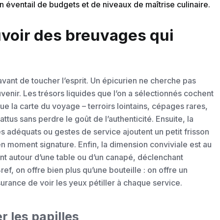
ventail de budgets et de niveaux de maîtrise culinaire.
uvoir des breuvages qui
 avant de toucher l’esprit. Un épicurien ne cherche pas
uvenir. Les trésors liquides que l’on a sélectionnés cochent
ue la carte du voyage – terroirs lointains, cépages rares,
attus sans perdre le goût de l’authenticité. Ensuite, la
es adéquats ou gestes de service ajoutent un petit frisson
 moment signature. Enfin, la dimension conviviale est au
ent autour d’une table ou d’un canapé, déclenchant
, on offre bien plus qu’une bouteille : on offre un
ssurance de voir les yeux pétiller à chaque service.
r les papilles