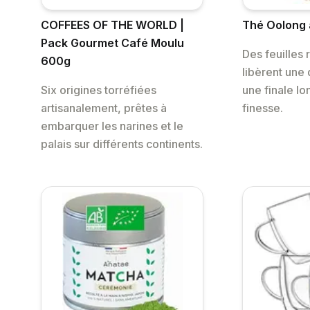
COFFEES OF THE WORLD |
Thé Oolong a
Pack Gourmet Café Moulu
Des feuilles 
600g
libèrent une
Six origines torréfiées
une finale lo
artisanalement, prêtes à
finesse.
embarquer les narines et le
palais sur différents continents.