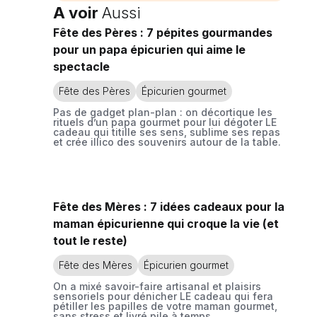
A voir
Aussi
Fête des Pères : 7 pépites gourmandes
pour un papa épicurien qui aime le
spectacle
Fête des Pères
Épicurien gourmet
Pas de gadget plan-plan : on décortique les
rituels d’un papa gourmet pour lui dégoter LE
cadeau qui titille ses sens, sublime ses repas
et crée illico des souvenirs autour de la table.
Fête des Mères : 7 idées cadeaux pour la
maman épicurienne qui croque la vie (et
tout le reste)
Fête des Mères
Épicurien gourmet
On a mixé savoir-faire artisanal et plaisirs
sensoriels pour dénicher LE cadeau qui fera
pétiller les papilles de votre maman gourmet,
sans stress et livré pile à temps.