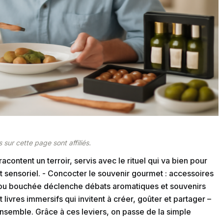
 sur cette page sont affiliés.
content un terroir, servis avec le rituel qui va bien pour
t sensoriel. - Concocter le souvenir gourmet : accessoires
e ou bouchée déclenche débats aromatiques et souvenirs
ivres immersifs qui invitent à créer, goûter et partager –
r ensemble. Grâce à ces leviers, on passe de la simple