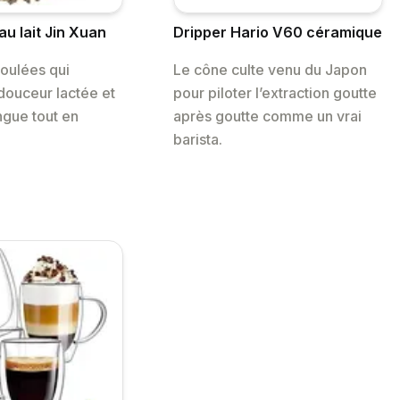
u lait Jin Xuan
Dripper Hario V60 céramique
roulées qui
Le cône culte venu du Japon
 douceur lactée et
pour piloter l’extraction goutte
ngue tout en
après goutte comme un vrai
barista.