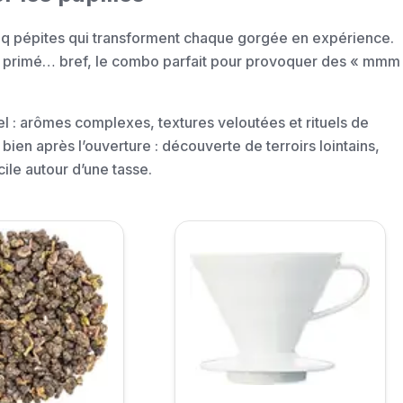
cinq pépites qui transforment chaque gorgée en expérience.
cha primé… bref, le combo parfait pour provoquer des « mmm
el : arômes complexes, textures veloutées et rituels de
bien après l’ouverture : découverte de terroirs lointains,
ile autour d’une tasse.