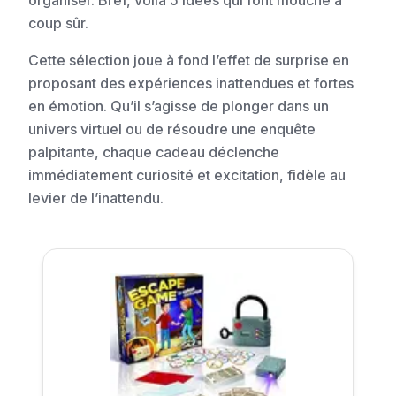
organiser. Bref, voilà 5 idées qui font mouche à
coup sûr.
Cette sélection joue à fond l’effet de surprise en
proposant des expériences inattendues et fortes
en émotion. Qu’il s’agisse de plonger dans un
univers virtuel ou de résoudre une enquête
palpitante, chaque cadeau déclenche
immédiatement curiosité et excitation, fidèle au
levier de l’inattendu.