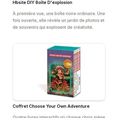
Hbsite DIY Boîte D'explosion
À première vue, une boîte noire ordinaire. Une
fois ouverte, elle révèle un jardin de photos et
de souvenirs qui explosent de créativité.
Coffret Choose Your Own Adventure
Quatre livres interactifs où chaque choix mène