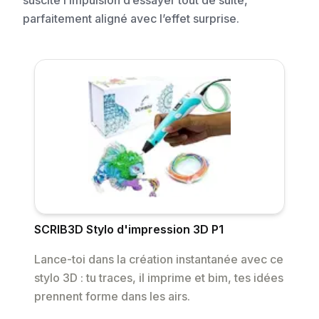
suscite l’impulsion d’essayer tout de suite,
parfaitement aligné avec l’effet surprise.
SCRIB3D Stylo d'impression 3D P1
Lance-toi dans la création instantanée avec ce
stylo 3D : tu traces, il imprime et bim, tes idées
prennent forme dans les airs.