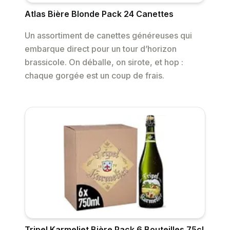
Atlas Bière Blonde Pack 24 Canettes
Un assortiment de canettes généreuses qui
embarque direct pour un tour d’horizon
brassicole. On déballe, on sirote, et hop :
chaque gorgée est un coup de frais.
Tripel Karmeliet Bière Pack 6 Bouteilles 75cl