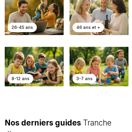
26-45 ans
46 ans et +
8-12 ans
3-7 ans
Nos derniers guides
Tranche