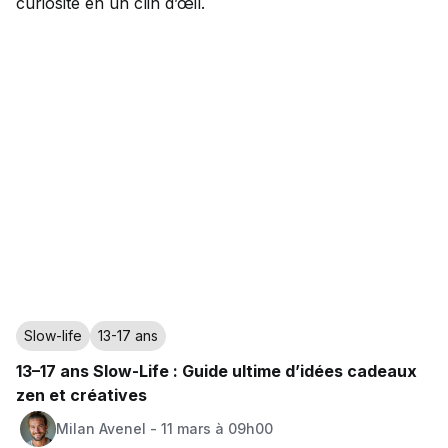
curiosité en un clin d’œil.
Slow-life
13-17 ans
13–17 ans Slow-Life : Guide ultime d’idées cadeaux
zen et créatives
Milan
Avenel
-
11 mars à 09h00