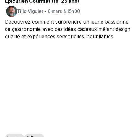
Épicurien Gourmet (18–25 ans)
Tilio
Viguier
-
6 mars à 15h00
Découvrez comment surprendre un jeune passionné
de gastronomie avec des idées cadeaux mêlant design,
qualité et expériences sensorielles inoubliables.