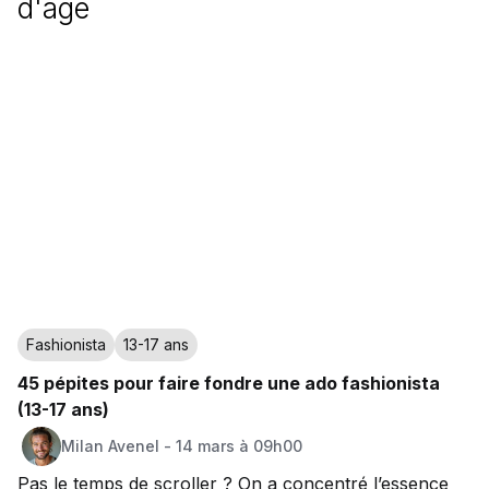
d'age
Fashionista
13-17 ans
45 pépites pour faire fondre une ado fashionista
(13-17 ans)
Milan
Avenel
-
14 mars à 09h00
Pas le temps de scroller ? On a concentré l’essence