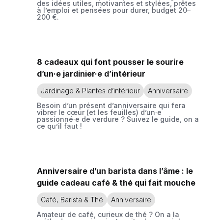
des idées utiles, motivantes et stylées, prêtes
à l’emploi et pensées pour durer, budget 20–
200 €.
8 cadeaux qui font pousser le sourire
d’un·e jardinier·e d’intérieur
Jardinage & Plantes d’intérieur
Anniversaire
Besoin d’un présent d’anniversaire qui fera
vibrer le cœur (et les feuilles) d’un·e
passionné·e de verdure ? Suivez le guide, on a
ce qu’il faut !
Anniversaire d’un barista dans l’âme : le
guide cadeau café & thé qui fait mouche
Café, Barista & Thé
Anniversaire
Amateur de café, curieux de thé ? On a la