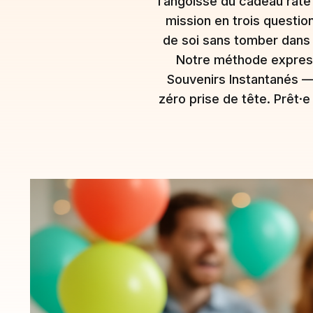
l’angoisse du cadeau raté 
mission en trois question
de soi sans tomber dans 
Notre méthode express
Souvenirs Instantanés —
zéro prise de tête. Prêt·