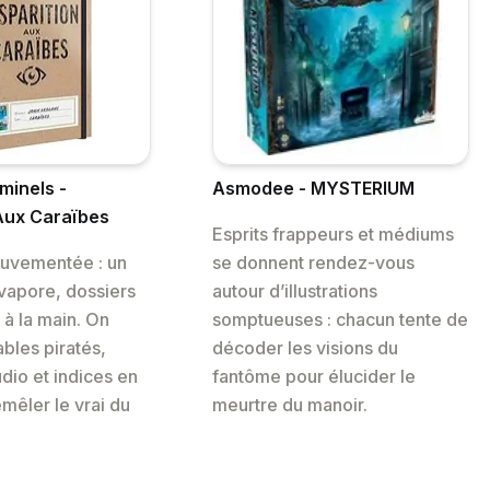
minels -
Asmodee - MYSTERIUM
 Aux Caraïbes
Esprits frappeurs et médiums
ouvementée : un
se donnent rendez-vous
vapore, dossiers
autour d’illustrations
 à la main. On
somptueuses : chacun tente de
bles piratés,
décoder les visions du
dio et indices en
fantôme pour élucider le
mêler le vrai du
meurtre du manoir.