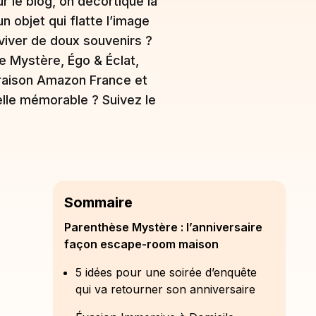
r le blog, on décortique la
n objet qui flatte l’image
viver de doux souvenirs ?
 Mystère, Égo & Éclat,
vraison Amazon France et
elle mémorable ? Suivez le
Sommaire
Parenthèse Mystère : l’anniversaire
façon escape-room maison
5 idées pour une soirée d’enquête
qui va retourner son anniversaire