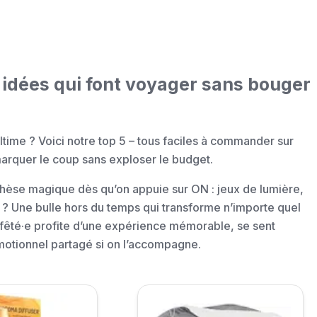
 idées qui font voyager sans bouger
 ultime ? Voici notre top 5 – tous faciles à commander sur
marquer le coup sans exploser le budget.
thèse magique dès qu’on appuie sur ON : jeux de lumière,
 ? Une bulle hors du temps qui transforme n’importe quel
 fêté·e profite d’une expérience mémorable, se sent
motionnel partagé si on l’accompagne.