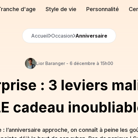
Tranche d'age
Style de vie
Personnalité
Cen
Accueil
Occasion
Anniversaire
Lior
Baranger
-
6 décembre à 15h00
prise : 3 leviers ma
LE cadeau inoubliabl
 : l’anniversaire approche, on connaît à peine les go