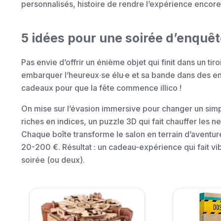
personnalisés, histoire de rendre l’expérience encore 
5 idées pour une soirée d’enquêt
Pas envie d’offrir un énième objet qui finit dans un tiroi
embarquer l’heureux·se élu·e et sa bande dans des enq
cadeaux pour que la fête commence illico !
On mise sur l’évasion immersive pour changer un sim
riches en indices, un puzzle 3D qui fait chauffer les 
Chaque boîte transforme le salon en terrain d’aventur
20-200 €. Résultat : un cadeau-expérience qui fait vib
soirée (ou deux).