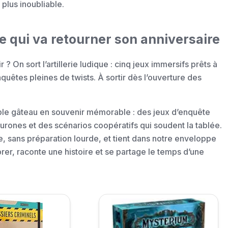
plus inoubliable.
e qui va retourner son anniversaire
r ? On sort l’artillerie ludique : cinq jeux immersifs prêts à
uêtes pleines de twists. À sortir dès l’ouverture des
ple gâteau en souvenir mémorable : des jeux d’enquête
neurones et des scénarios coopératifs qui soudent la tablée.
e, sans préparation lourde, et tient dans notre enveloppe
rer, raconte une histoire et se partage le temps d’une