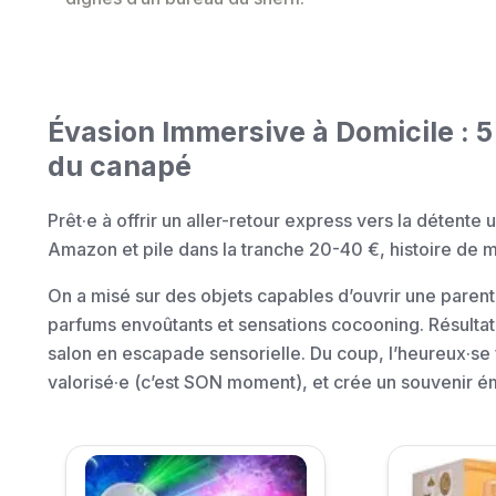
Évasion Immersive à Domicile : 5
du canapé
Prêt·e à offrir un aller-retour express vers la détente
Amazon et pile dans la tranche 20-40 €, histoire de 
On a misé sur des objets capables d’ouvrir une paren
parfums envoûtants et sensations cocooning. Résultat
salon en escapade sensorielle. Du coup, l’heureux·se
valorisé·e (c’est SON moment), et crée un souvenir é