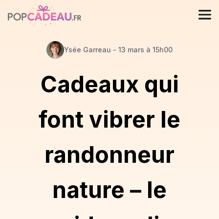
Ysée
Garreau
-
13 mars à 15h00
Cadeaux qui
font vibrer le
randonneur
nature – le