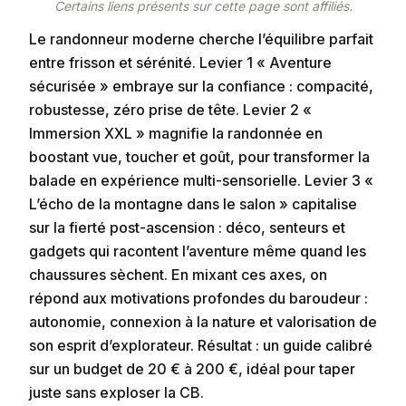
Certains liens présents sur cette page sont affiliés.
Le randonneur moderne cherche l’équilibre parfait
entre frisson et sérénité. Levier 1 « Aventure
sécurisée » embraye sur la confiance : compacité,
robustesse, zéro prise de tête. Levier 2 «
Immersion XXL » magnifie la randonnée en
boostant vue, toucher et goût, pour transformer la
balade en expérience multi-sensorielle. Levier 3 «
L’écho de la montagne dans le salon » capitalise
sur la fierté post-ascension : déco, senteurs et
gadgets qui racontent l’aventure même quand les
chaussures sèchent. En mixant ces axes, on
répond aux motivations profondes du baroudeur :
autonomie, connexion à la nature et valorisation de
son esprit d’explorateur. Résultat : un guide calibré
sur un budget de 20 € à 200 €, idéal pour taper
juste sans exploser la CB.