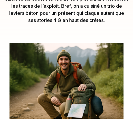
les traces de l’exploit. Bref, on a cuisiné un trio de
leviers béton pour un présent qui claque autant que
ses stories 4 G en haut des crêtes.