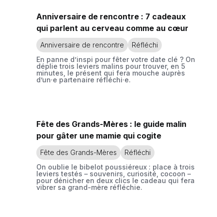
Anniversaire de rencontre : 7 cadeaux
qui parlent au cerveau comme au cœur
Anniversaire de rencontre
Réfléchi
En panne d’inspi pour fêter votre date clé ? On
déplie trois leviers malins pour trouver, en 5
minutes, le présent qui fera mouche auprès
d’un·e partenaire réfléchi·e.
Fête des Grands-Mères : le guide malin
pour gâter une mamie qui cogite
Fête des Grands-Mères
Réfléchi
On oublie le bibelot poussiéreux : place à trois
leviers testés – souvenirs, curiosité, cocoon –
pour dénicher en deux clics le cadeau qui fera
vibrer sa grand-mère réfléchie.