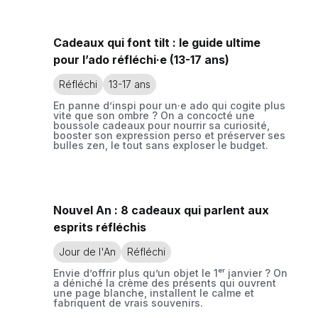
Cadeaux qui font tilt : le guide ultime
pour l’ado réfléchi·e (13-17 ans)
Réfléchi
13-17 ans
En panne d’inspi pour un·e ado qui cogite plus
vite que son ombre ? On a concocté une
boussole cadeaux pour nourrir sa curiosité,
booster son expression perso et préserver ses
bulles zen, le tout sans exploser le budget.
Nouvel An : 8 cadeaux qui parlent aux
esprits réfléchis
Jour de l'An
Réfléchi
Envie d’offrir plus qu’un objet le 1ᵉʳ janvier ? On
a déniché la crème des présents qui ouvrent
une page blanche, installent le calme et
fabriquent de vrais souvenirs.