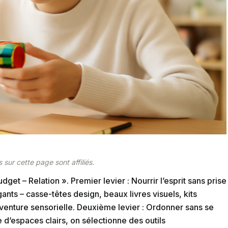
 sur cette page sont affiliés.
et – Relation ». Premier levier : Nourrir l’esprit sans prise
gants – casse-têtes design, beaux livres visuels, kits
venture sensorielle. Deuxième levier : Ordonner sans se
e d’espaces clairs, on sélectionne des outils