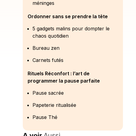
méninges
Ordonner sans se prendre la tête
5 gadgets malins pour dompter le
chaos quotidien
Bureau zen
Carnets futés
Rituels Réconfort : l’art de
programmer la pause parfaite
Pause sacrée
Papeterie ritualisée
Pause Thé
A voir
Aussi