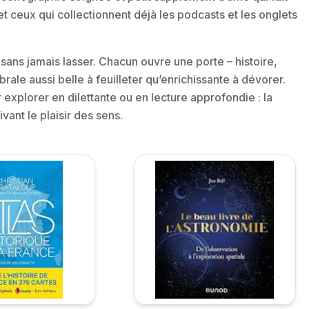
 et ceux qui collectionnent déjà les podcasts et les onglets
é sans jamais lasser. Chacun ouvre une porte – histoire,
rale aussi belle à feuilleter qu’enrichissante à dévorer.
 explorer en dilettante ou en lecture approfondie : la
vant le plaisir des sens.