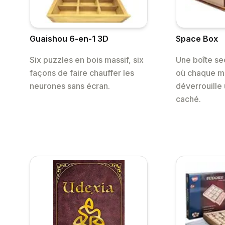
Guaishou 6-en-1 3D
Space Box
Six puzzles en bois massif, six
Une boîte se
façons de faire chauffer les
où chaque 
neurones sans écran.
déverrouille
caché.