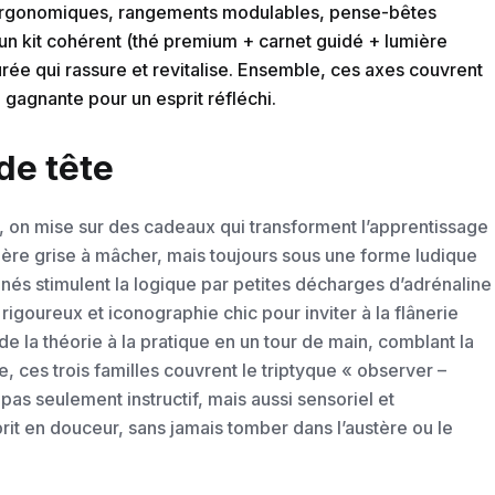
s ergonomiques, rangements modulables, pense-bêtes
r un kit cohérent (thé premium + carnet guidé + lumière
rée qui rassure et revitalise. Ensemble, ces axes couvrent
 gagnante pour un esprit réfléchi.
 de tête
, on mise sur des cadeaux qui transforment l’apprentissage
matière grise à mâcher, mais toujours sous une forme ludique
nés stimulent la logique par petites décharges d’adrénaline
 rigoureux et iconographie chic pour inviter à la flânerie
 de la théorie à la pratique en un tour de main, comblant la
 ces trois familles couvrent le triptyque « observer –
 pas seulement instructif, mais aussi sensoriel et
prit en douceur, sans jamais tomber dans l’austère ou le