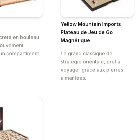
Yellow Mountain Imports
Plateau de Jeu de Go
crète en bouleau
Magnétique
mouvement
 un compartiment
Le grand classique de
stratégie orientale, prêt à
voyager grâce aux pierres
aimantées.