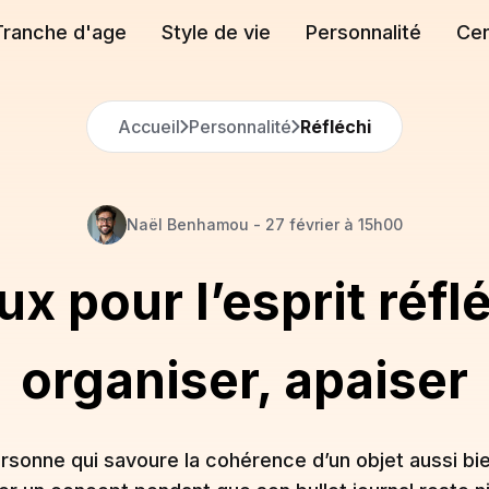
Tranche d'age
Style de vie
Personnalité
Cen
Accueil
Personnalité
Réfléchi
Naël
Benhamou
-
27 février à 15h00
 pour l’esprit réflé
organiser, apaiser
rsonne qui savoure la cohérence d’un objet aussi bi