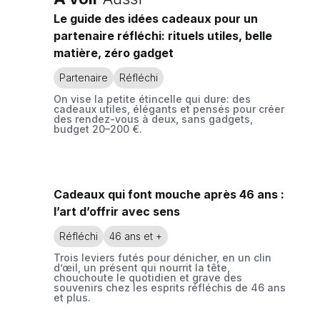
Le guide des idées cadeaux pour un
partenaire réfléchi: rituels utiles, belle
matière, zéro gadget
Partenaire
Réfléchi
On vise la petite étincelle qui dure: des
cadeaux utiles, élégants et pensés pour créer
des rendez-vous à deux, sans gadgets,
budget 20–200 €.
Cadeaux qui font mouche après 46 ans :
l’art d’offrir avec sens
Réfléchi
46 ans et +
Trois leviers futés pour dénicher, en un clin
d’œil, un présent qui nourrit la tête,
chouchoute le quotidien et grave des
souvenirs chez les esprits réfléchis de 46 ans
et plus.