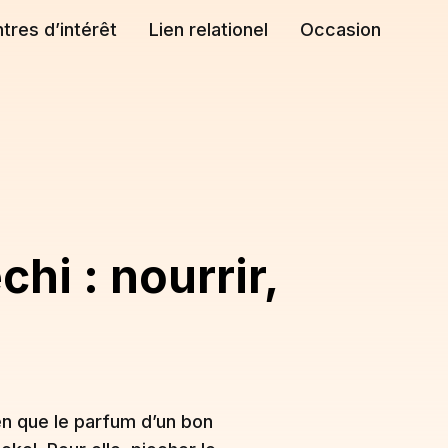
tres d’intérêt
Lien relationel
Occasion
chi : nourrir,
en que le parfum d’un bon