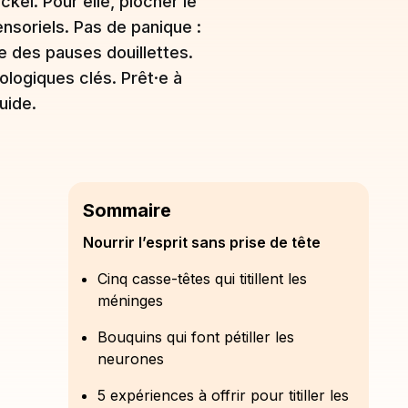
kel. Pour elle, piocher le
sensoriels. Pas de panique :
lle des pauses douillettes.
ologiques clés. Prêt·e à
uide.
Sommaire
Nourrir l’esprit sans prise de tête
Cinq casse-têtes qui titillent les
méninges
Bouquins qui font pétiller les
neurones
5 expériences à offrir pour titiller les