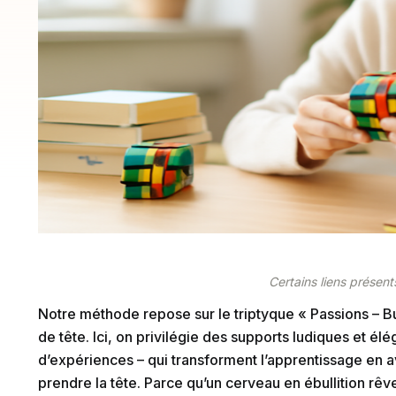
Certains liens présents
Notre méthode repose sur le triptyque « Passions – Budg
de tête. Ici, on privilégie des supports ludiques et élé
d’expériences – qui transforment l’apprentissage en a
prendre la tête. Parce qu’un cerveau en ébullition rêv