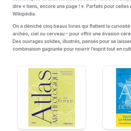
dire « tiens, encore une page ! ». Parfaits pour celles
Wikipédia.
On a déniché cinq beaux livres qui flattent la curiosit
archéo, ciel ou cerveau – pour offrir une évasion céréb
Des ouvrages solides, illustrés, pensés pour se laisser
combinaison gagnante pour nourrir l’esprit tout en culti