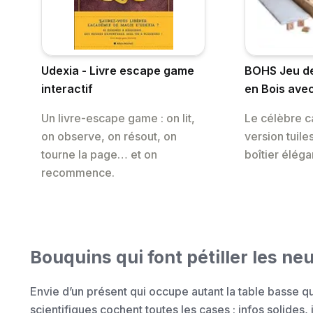
Udexia - Livre escape game
BOHS Jeu de
interactif
en Bois avec
Un livre-escape game : on lit,
Le célèbre c
on observe, on résout, on
version tuile
tourne la page… et on
boîtier éléga
recommence.
Bouquins qui font pétiller les ne
Envie d’un présent qui occupe autant la table basse q
scientifiques cochent toutes les cases : infos solides