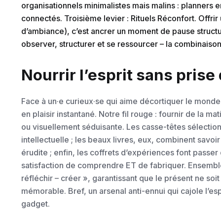
organisationnels minimalistes mais malins : planner
connectés. Troisième levier : Rituels Réconfort. Offri
d’ambiance), c’est ancrer un moment de pause structu
observer, structurer et se ressourcer – la combinaison
Nourrir l’esprit sans prise
Face à un·e curieux·se qui aime décortiquer le monde
en plaisir instantané. Notre fil rouge : fournir de la 
ou visuellement séduisante. Les casse-têtes sélection
intellectuelle ; les beaux livres, eux, combinent savoir
érudite ; enfin, les coffrets d’expériences font passer
satisfaction de comprendre ET de fabriquer. Ensemble,
réfléchir – créer », garantissant que le présent ne soit
mémorable. Bref, un arsenal anti-ennui qui cajole l’es
gadget.