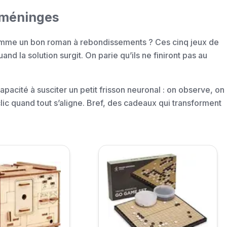
s méninges
comme un bon roman à rebondissements ? Ces cinq jeux de
uand la solution surgit. On parie qu’ils ne finiront pas au
apacité à susciter un petit frisson neuronal : on observe, on
ic quand tout s’aligne. Bref, des cadeaux qui transforment