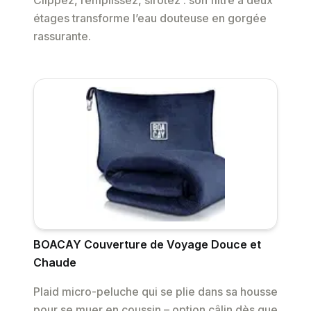
Clippez, remplissez, sirotez : son filtre à deux
étages transforme l’eau douteuse en gorgée
rassurante.
BOACAY Couverture de Voyage Douce et
Chaude
Plaid micro-peluche qui se plie dans sa housse
pour se muer en coussin – option câlin dès que