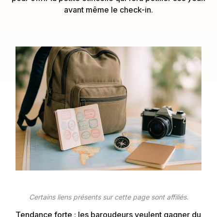
avant même le check-in.
Certains liens présents sur cette page sont affiliés.
Tendance forte : les baroudeurs veulent gagner du