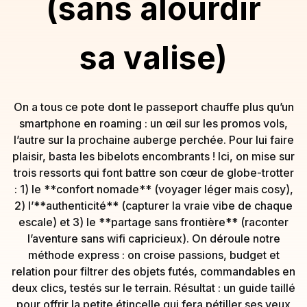
(sans alourdir
sa valise)
On a tous ce pote dont le passeport chauffe plus qu’un
smartphone en roaming : un œil sur les promos vols,
l’autre sur la prochaine auberge perchée. Pour lui faire
plaisir, basta les bibelots encombrants ! Ici, on mise sur
trois ressorts qui font battre son cœur de globe-trotter
: 1) le **confort nomade** (voyager léger mais cosy),
2) l’**authenticité** (capturer la vraie vibe de chaque
escale) et 3) le **partage sans frontière** (raconter
l’aventure sans wifi capricieux). On déroule notre
méthode express : on croise passions, budget et
relation pour filtrer des objets futés, commandables en
deux clics, testés sur le terrain. Résultat : un guide taillé
pour offrir la petite étincelle qui fera pétiller ses yeux