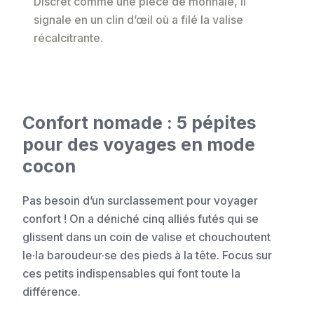
Discret comme une pièce de monnaie, il
signale en un clin d’œil où a filé la valise
récalcitrante.
Confort nomade : 5 pépites
pour des voyages en mode
cocon
Pas besoin d’un surclassement pour voyager
confort ! On a déniché cinq alliés futés qui se
glissent dans un coin de valise et chouchoutent
le·la baroudeur·se des pieds à la tête. Focus sur
ces petits indispensables qui font toute la
différence.