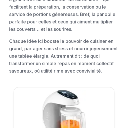
facilitent la préparation, la conservation ou le
service de portions généreuses. Bref, la panoplie
parfaite pour celles et ceux qui aiment multiplier
les couverts… et les sourires.
Chaque idée ici booste le pouvoir de cuisiner en
grand, partager sans stress et nourrir joyeusement
une tablée élargie. Autrement dit : de quoi
transformer un simple repas en moment collectif
savoureux, où utilité rime avec convivialité.