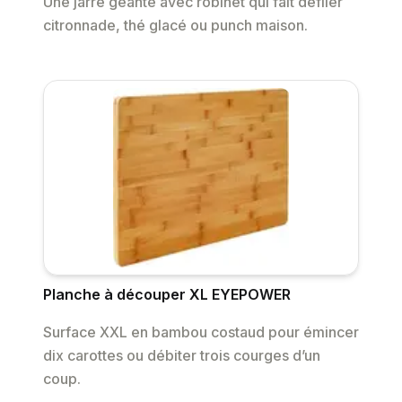
Une jarre géante avec robinet qui fait défiler
citronnade, thé glacé ou punch maison.
Planche à découper XL EYEPOWER
Surface XXL en bambou costaud pour émincer
dix carottes ou débiter trois courges d’un
coup.