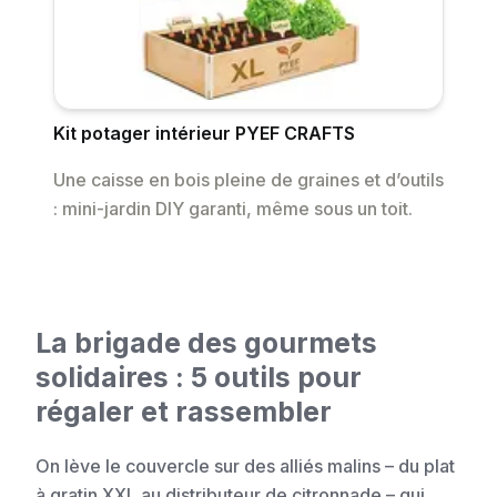
Kit potager intérieur PYEF CRAFTS
Une caisse en bois pleine de graines et d’outils
: mini-jardin DIY garanti, même sous un toit.
La brigade des gourmets
solidaires : 5 outils pour
régaler et rassembler
On lève le couvercle sur des alliés malins – du plat
à gratin XXL au distributeur de citronnade – qui