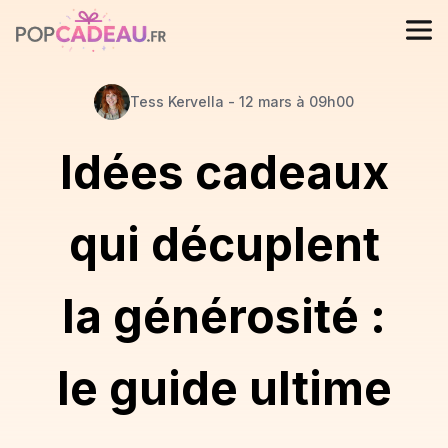
Tess
Kervella
-
12 mars à 09h00
Idées cadeaux
qui décuplent
la générosité :
le guide ultime