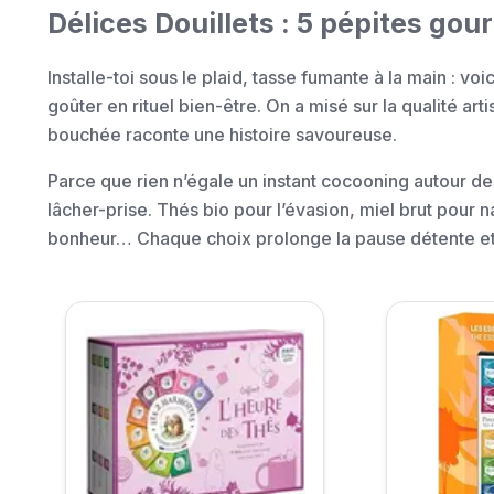
Délices Douillets : 5 pépites 
Installe-toi sous le plaid, tasse fumante à la main : v
goûter en rituel bien-être. On a misé sur la qualité ar
bouchée raconte une histoire savoureuse.
Parce que rien n’égale un instant cocooning autour de 
lâcher-prise. Thés bio pour l’évasion, miel brut pour n
bonheur… Chaque choix prolonge la pause détente et l