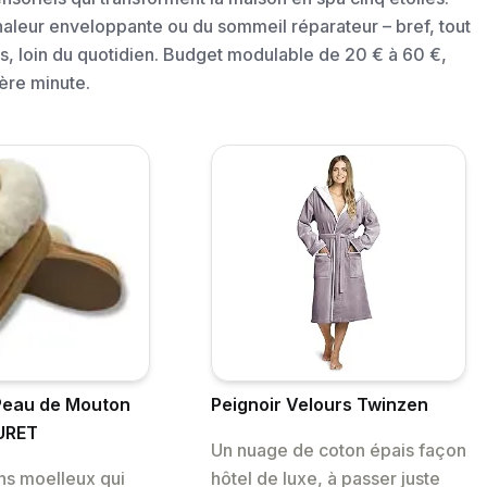
haleur enveloppante ou du sommeil réparateur – bref, tout
ers, loin du quotidien. Budget modulable de 20 € à 60 €,
ière minute.
Peau de Mouton
Peignoir Velours Twinzen
URET
Un nuage de coton épais façon
ns moelleux qui
hôtel de luxe, à passer juste