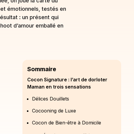
née, on joue la carte du
 et émotionnels, testés en
ésultat : un présent qui
 shoot d’amour emballé en
Sommaire
Cocon Signature : l’art de dorloter
Maman en trois sensations
Délices Douillets
Cocooning de Luxe
Cocon de Bien-être à Domicile