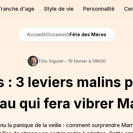
Tranche d'age
Style de vie
Personnalité
Cen
Accueil
Occasion
Fête des Mères
Tilio
Viguier
-
19 février à 09h00
 : 3 leviers malins 
au qui fera vibrer 
nnu la panique de la veille : comment surprendre Ma