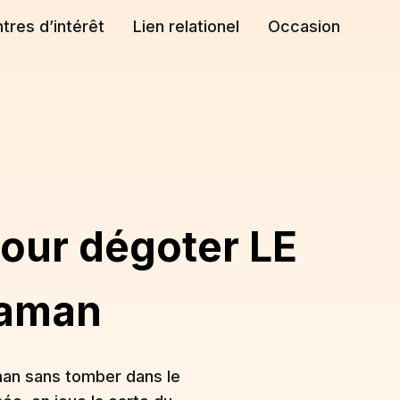
tres d’intérêt
Lien relationel
Occasion
pour dégoter LE
Maman
man sans tomber dans le