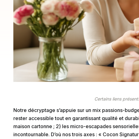
Certains liens présents
Notre décryptage s’appuie sur un mix passions-budge
rester accessible tout en garantissant qualité et durab
maison cartonne ; 2) les micro-escapades sensorielles 
incontournable. D’où nos trois axes : « Cocon Signature »