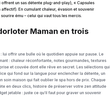
i offrent un sas détente plug-and-play), « Capsules
 affectif). En cumulant chaleur, évasion et souvenir
sourire ému – celui qui vaut tous les mercis.
 dorloter Maman en trois
lui offrir une bulle où le quotidien appuie sur pause. Le
agnant : chaleur réconfortante, notes gourmandes, textures
prise et couvée dont elle rêve en secret. Les sélections qui
lice qui fond sur la langue pour enclencher la détente, un
 soin maison qui fait oublier le spa hors de prix. Chaque
te en deux clics, histoire de préserver votre zen attitude
get jetable : juste ce qu’il faut pour graver un souvenir