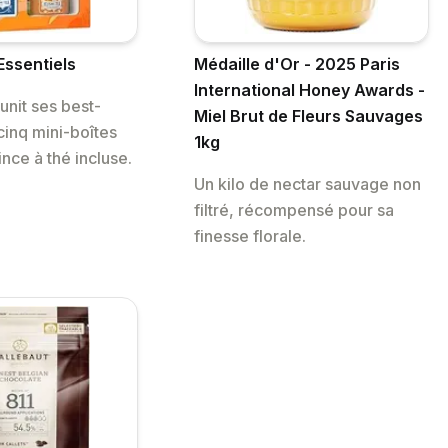
Essentiels
Médaille d'Or - 2025 Paris
International Honey Awards -
unit ses best-
Miel Brut de Fleurs Sauvages
cinq mini-boîtes
1kg
ince à thé incluse.
Un kilo de nectar sauvage non
filtré, récompensé pour sa
finesse florale.