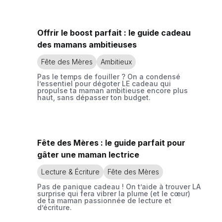
Offrir le boost parfait : le guide cadeau
des mamans ambitieuses
Fête des Mères
Ambitieux
Pas le temps de fouiller ? On a condensé
l’essentiel pour dégoter LE cadeau qui
propulse ta maman ambitieuse encore plus
haut, sans dépasser ton budget.
Fête des Mères : le guide parfait pour
gâter une maman lectrice
Lecture & Écriture
Fête des Mères
Pas de panique cadeau ! On t’aide à trouver LA
surprise qui fera vibrer la plume (et le cœur)
de ta maman passionnée de lecture et
d’écriture.