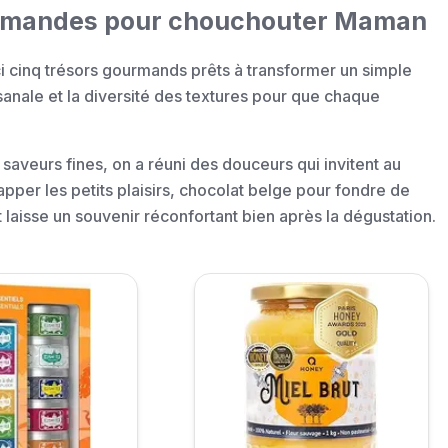
gourmandes pour chouchouter Maman
oici cinq trésors gourmands prêts à transformer un simple
tisanale et la diversité des textures pour que chaque
saveurs fines, on a réuni des douceurs qui invitent au
apper les petits plaisirs, chocolat belge pour fondre de
aisse un souvenir réconfortant bien après la dégustation.