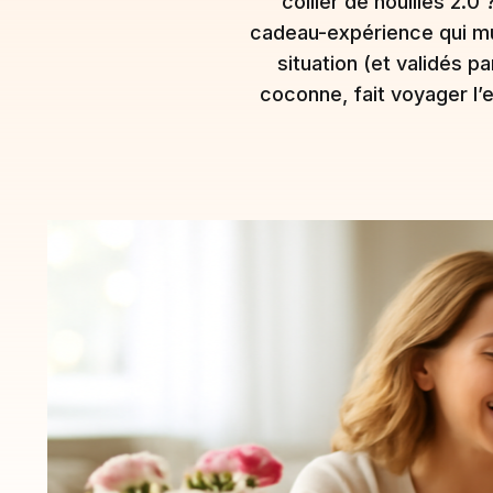
collier de nouilles 2.0
cadeau-expérience qui mur
situation (et validés p
coconne, fait voyager l’