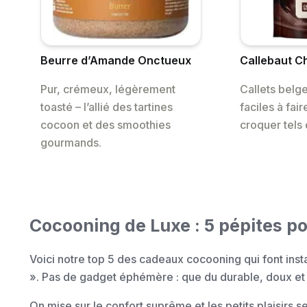
Beurre d’Amande Onctueux
Callebaut Ch
Pur, crémeux, légèrement
Callets belg
toasté – l’allié des tartines
faciles à fai
cocoon et des smoothies
croquer tels 
gourmands.
Cocooning de Luxe : 5 pépites p
Voici notre top 5 des cadeaux cocooning qui font ins
». Pas de gadget éphémère : que du durable, doux et 
On mise sur le confort suprême et les petits plaisirs s