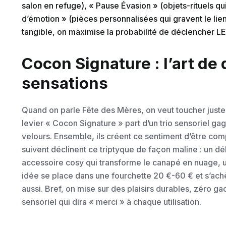
salon en refuge), « Pause Évasion » (objets-rituels qu
d’émotion » (pièces personnalisées qui gravent le lien
tangible, on maximise la probabilité de déclencher LE 
Cocon Signature : l’art de
sensations
Quand on parle Fête des Mères, on veut toucher juste : 
levier « Cocon Signature » part d’un trio sensoriel g
velours. Ensemble, ils créent ce sentiment d’être com
suivent déclinent ce triptyque de façon maline : un dé
accessoire cosy qui transforme le canapé en nuage, un
idée se place dans une fourchette 20 €-60 € et s’achè
aussi. Bref, on mise sur des plaisirs durables, zéro gad
sensoriel qui dira « merci » à chaque utilisation.