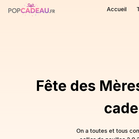
Accueil
Fête des Mères
cade
On a toutes et tous co