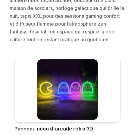
lumière néon façon arcade, douceur d’un plaid
maison de sorciers, horloge galactique qui brille la
nuit, tapis XXL pour des sessions gaming confort
et diffuseur flamme pour l’atmosphère zen-
fantasy. Résultat : un espace qui respire la pop
culture tout en restant pratique au quotidien.
Panneau néon d'arcade rétro 3D