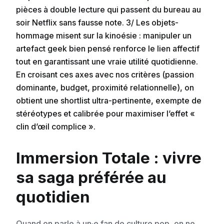
pièces à double lecture qui passent du bureau au
soir Netflix sans fausse note. 3/ Les objets-
hommage misent sur la kinoésie : manipuler un
artefact geek bien pensé renforce le lien affectif
tout en garantissant une vraie utilité quotidienne.
En croisant ces axes avec nos critères (passion
dominante, budget, proximité relationnelle), on
obtient une shortlist ultra-pertinente, exempte de
stéréotypes et calibrée pour maximiser l’effet «
clin d’œil complice ».
Immersion Totale : vivre
sa saga préférée au
quotidien
Quand on parle à un·e fan de culture pop, on ne