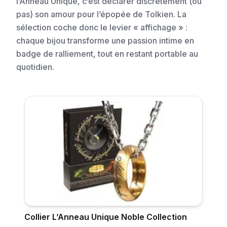
l’Anneau Unique, c’est déclarer discrètement (ou
pas) son amour pour l’épopée de Tolkien. La
sélection coche donc le levier « affichage » :
chaque bijou transforme une passion intime en
badge de ralliement, tout en restant portable au
quotidien.
Collier L’Anneau Unique Noble Collection