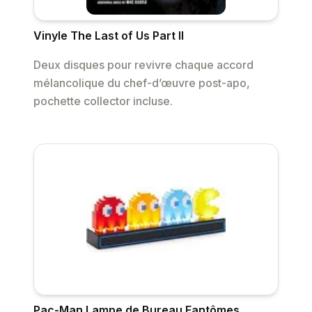
Vinyle The Last of Us Part II
Deux disques pour revivre chaque accord
mélancolique du chef-d’œuvre post-apo,
pochette collector incluse.
Pac-Man Lampe de Bureau Fantômes