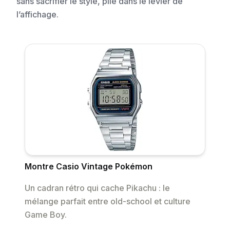
sans sacrifier le style, pile dans le levier de
l’affichage.
Montre Casio Vintage Pokémon
Un cadran rétro qui cache Pikachu : le
mélange parfait entre old-school et culture
Game Boy.