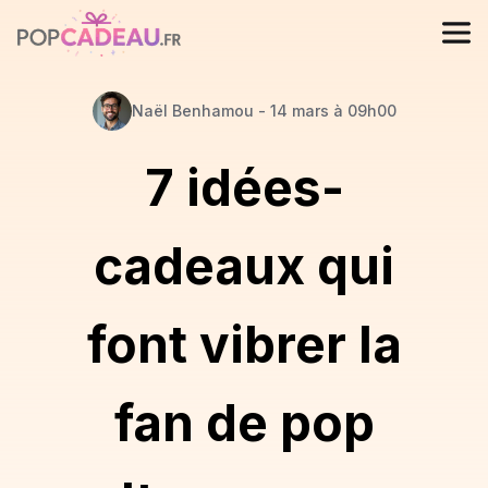
Naël
Benhamou
-
14 mars à 09h00
7 idées-
cadeaux qui
font vibrer la
fan de pop