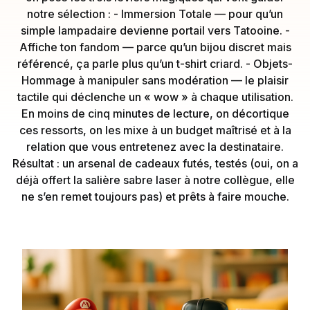
notre sélection : - Immersion Totale — pour qu’un
simple lampadaire devienne portail vers Tatooine. -
Affiche ton fandom — parce qu’un bijou discret mais
référencé, ça parle plus qu’un t-shirt criard. - Objets-
Hommage à manipuler sans modération — le plaisir
tactile qui déclenche un « wow » à chaque utilisation.
En moins de cinq minutes de lecture, on décortique
ces ressorts, on les mixe à un budget maîtrisé et à la
relation que vous entretenez avec la destinataire.
Résultat : un arsenal de cadeaux futés, testés (oui, on a
déjà offert la salière sabre laser à notre collègue, elle
ne s’en remet toujours pas) et prêts à faire mouche.