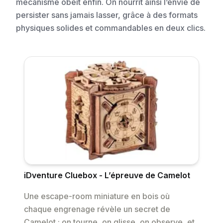
mécanisme obéit enfin. On nourrit ainsi l’envie de
persister sans jamais lasser, grâce à des formats
physiques solides et commandables en deux clics.
iDventure Cluebox - L’épreuve de Camelot
Une escape-room miniature en bois où
chaque engrenage révèle un secret de
Camelot : on tourne, on glisse, on observe, et