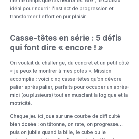
même temps que les neurones. Bref, le cadeau
idéal pour nourrir l'instinct de progression et
transformer l'effort en pur plaisir.
Casse-têtes en série : 5 défis
qui font dire « encore ! »
On voulait du challenge, du concret et un petit côté
« je peux le montrer à mes potes ». Mission
accomplie : voici cinq casse-têtes qu’on dévore
palier après palier, parfaits pour occuper un après-
midi (ou plusieurs) tout en musclant la logique et la
motricité.
Chaque jeu ici joue sur une courbe de difficulté
bien dosée : on tâtonne, on rate, on progresse…
puis on jubile quand la bille, le cube ou le