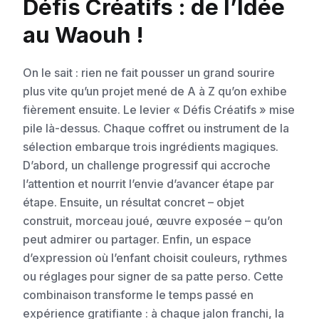
Défis Créatifs : de l’Idée
au Waouh !
On le sait : rien ne fait pousser un grand sourire
plus vite qu’un projet mené de A à Z qu’on exhibe
fièrement ensuite. Le levier « Défis Créatifs » mise
pile là-dessus. Chaque coffret ou instrument de la
sélection embarque trois ingrédients magiques.
D’abord, un challenge progressif qui accroche
l’attention et nourrit l’envie d’avancer étape par
étape. Ensuite, un résultat concret – objet
construit, morceau joué, œuvre exposée – qu’on
peut admirer ou partager. Enfin, un espace
d’expression où l’enfant choisit couleurs, rythmes
ou réglages pour signer de sa patte perso. Cette
combinaison transforme le temps passé en
expérience gratifiante : à chaque jalon franchi, la