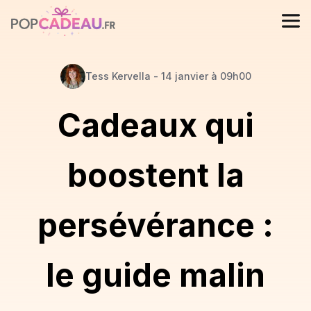
Tess
Kervella
-
14 janvier à 09h00
Cadeaux qui
boostent la
persévérance :
le guide malin