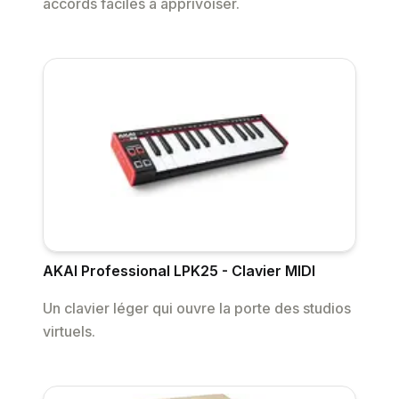
accords faciles à apprivoiser.
AKAI Professional LPK25 - Clavier MIDI
Un clavier léger qui ouvre la porte des studios
virtuels.