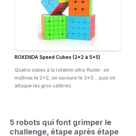
ROXENDA Speed Cubes (2×2 à 5×5)
Quatre cubes à la rotation ultra-fluide : on
maîtrise le 2×2, on savoure le 3×3… puis on
attaque les gros calibres.
5 robots qui font grimper le
challenge, étape après étape