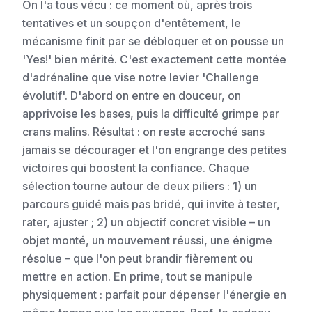
On l'a tous vécu : ce moment où, après trois
tentatives et un soupçon d'entêtement, le
mécanisme finit par se débloquer et on pousse un
'Yes!' bien mérité. C'est exactement cette montée
d'adrénaline que vise notre levier 'Challenge
évolutif'. D'abord on entre en douceur, on
apprivoise les bases, puis la difficulté grimpe par
crans malins. Résultat : on reste accroché sans
jamais se décourager et l'on engrange des petites
victoires qui boostent la confiance. Chaque
sélection tourne autour de deux piliers : 1) un
parcours guidé mais pas bridé, qui invite à tester,
rater, ajuster ; 2) un objectif concret visible – un
objet monté, un mouvement réussi, une énigme
résolue – que l'on peut brandir fièrement ou
mettre en action. En prime, tout se manipule
physiquement : parfait pour dépenser l'énergie en