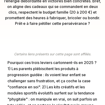
l’énergie débordante en victoires bien concrètes. Bref,
on aligne des cadeaux qui se commandent en deux
clics, respectent le budget famille (20 à 200 €) et
promettent des heures à fabriquer, bricoler ou bondir.
Prêt·e à faire pétiller cette persévérance ?
Certains liens présents sur cette page sont affiliés.
Pourquoi ces trois leviers cartonnent-ils en 2025 ?
1) Les parents plébiscitent les produits à
progression guidée : ils voient leur enfant se
challenger sans frustration, et ça coche la case
"confiance en soi". 2) Les kits créatifs et les
modules sportifs évolutifs surfent sur la tendance
"phygitale" : on manipule en vrai, on suit parfois un