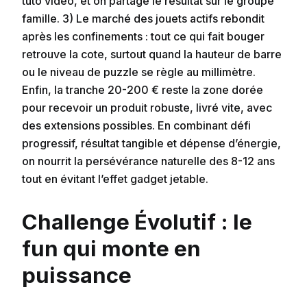
tuto vidéo, et on partage le résultat sur le groupe
famille. 3) Le marché des jouets actifs rebondit
après les confinements : tout ce qui fait bouger
retrouve la cote, surtout quand la hauteur de barre
ou le niveau de puzzle se règle au millimètre.
Enfin, la tranche 20-200 € reste la zone dorée
pour recevoir un produit robuste, livré vite, avec
des extensions possibles. En combinant défi
progressif, résultat tangible et dépense d’énergie,
on nourrit la persévérance naturelle des 8-12 ans
tout en évitant l’effet gadget jetable.
Challenge Évolutif : le
fun qui monte en
puissance