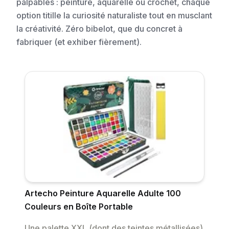
palpables : peinture, aquarelle ou crochet, chaque
option titille la curiosité naturaliste tout en musclant
la créativité. Zéro bibelot, que du concret à
fabriquer (et exhiber fièrement).
Artecho Peinture Aquarelle Adulte 100
Couleurs en Boîte Portable
Une palette XXL (dont des teintes métallisées)