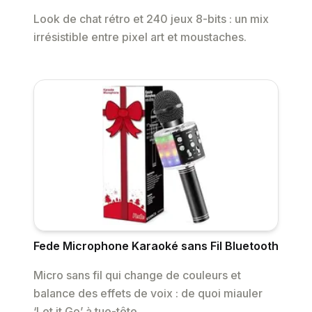
Look de chat rétro et 240 jeux 8-bits : un mix
irrésistible entre pixel art et moustaches.
Fede Microphone Karaoké sans Fil Bluetooth
Micro sans fil qui change de couleurs et
balance des effets de voix : de quoi miauler
‘Let it Go’ à tue-tête.