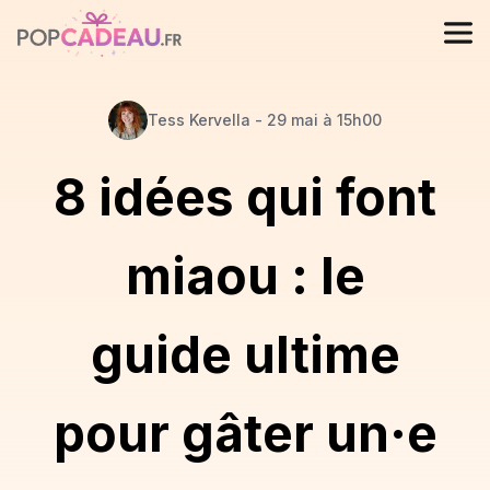
Tess
Kervella
-
29 mai à 15h00
8 idées qui font
miaou : le
guide ultime
pour gâter un·e