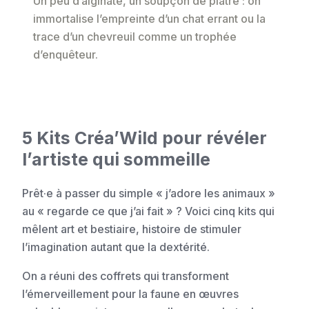
Un peu d’alginate, un soupçon de plâtre : on
immortalise l’empreinte d’un chat errant ou la
trace d’un chevreuil comme un trophée
d’enquêteur.
5 Kits Créa’Wild pour révéler
l’artiste qui sommeille
Prêt·e à passer du simple « j’adore les animaux »
au « regarde ce que j’ai fait » ? Voici cinq kits qui
mêlent art et bestiaire, histoire de stimuler
l’imagination autant que la dextérité.
On a réuni des coffrets qui transforment
l’émerveillement pour la faune en œuvres