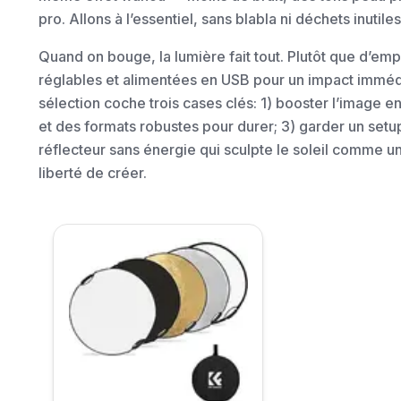
pro. Allons à l’essentiel, sans blabla ni déchets inutiles
Quand on bouge, la lumière fait tout. Plutôt que d’em
réglables et alimentées en USB pour un impact immédi
sélection coche trois cases clés: 1) booster l’image en
et des formats robustes pour durer; 3) garder un setu
réflecteur sans énergie qui sculpte le soleil comme un p
liberté de créer.