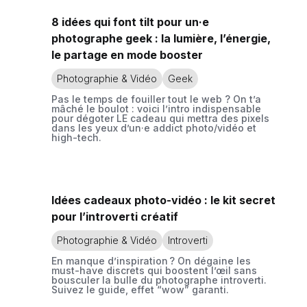
8 idées qui font tilt pour un·e
photographe geek : la lumière, l’énergie,
le partage en mode booster
Photographie & Vidéo
Geek
Pas le temps de fouiller tout le web ? On t’a
mâché le boulot : voici l’intro indispensable
pour dégoter LE cadeau qui mettra des pixels
dans les yeux d’un·e addict photo/vidéo et
high-tech.
Idées cadeaux photo-vidéo : le kit secret
pour l’introverti créatif
Photographie & Vidéo
Introverti
En manque d’inspiration ? On dégaine les
must-have discrets qui boostent l’œil sans
bousculer la bulle du photographe introverti.
Suivez le guide, effet “wow” garanti.