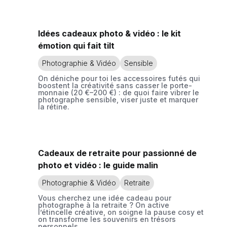
Idées cadeaux photo & vidéo : le kit
émotion qui fait tilt
Photographie & Vidéo
Sensible
On déniche pour toi les accessoires futés qui
boostent la créativité sans casser le porte-
monnaie (20 €–200 €) : de quoi faire vibrer le
photographe sensible, viser juste et marquer
la rétine.
Cadeaux de retraite pour passionné de
photo et vidéo : le guide malin
Photographie & Vidéo
Retraite
Vous cherchez une idée cadeau pour
photographe à la retraite ? On active
l’étincelle créative, on soigne la pause cosy et
on transforme les souvenirs en trésors
personnels.