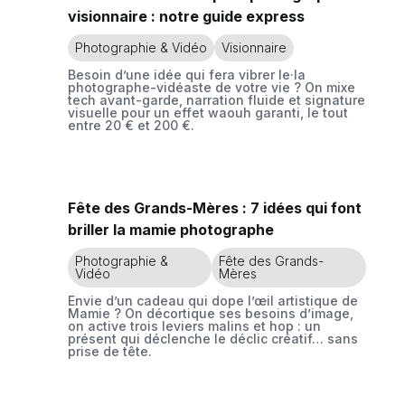
visionnaire : notre guide express
Photographie & Vidéo
Visionnaire
Besoin d’une idée qui fera vibrer le·la
photographe-vidéaste de votre vie ? On mixe
tech avant-garde, narration fluide et signature
visuelle pour un effet waouh garanti, le tout
entre 20 € et 200 €.
Fête des Grands-Mères : 7 idées qui font
briller la mamie photographe
Photographie &
Fête des Grands-
Vidéo
Mères
Envie d’un cadeau qui dope l’œil artistique de
Mamie ? On décortique ses besoins d’image,
on active trois leviers malins et hop : un
présent qui déclenche le déclic créatif… sans
prise de tête.