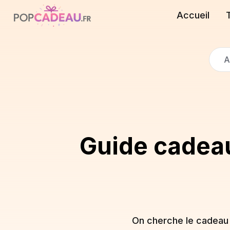
Accueil
A
Guide cadeau
On cherche le cadeau qu