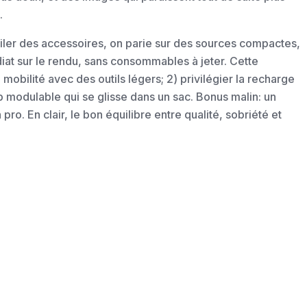
.
piler des accessoires, on parie sur des sources compactes,
at sur le rendu, sans consommables à jeter. Cette
 mobilité avec des outils légers; 2) privilégier la recharge
p modulable qui se glisse dans un sac. Bonus malin: un
ro. En clair, le bon équilibre entre qualité, sobriété et