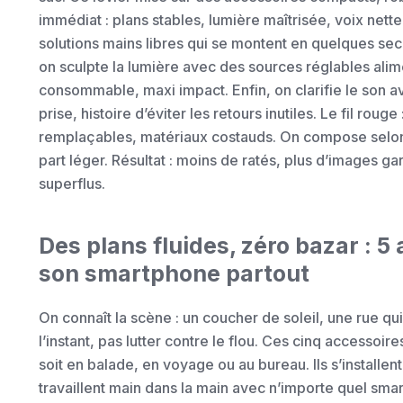
immédiat : plans stables, lumière maîtrisée, voix nette.
solutions mains libres qui se montent en quelques se
on sculpte la lumière avec des sources réglables alime
consommable, maxi impact. Enfin, on clarifie le son a
prise, histoire d’éviter les retours inutiles. Le fil roug
remplaçables, matériaux costauds. On compose selon la
part léger. Résultat : moins de ratés, plus d’images g
superflus.
Des plans fluides, zéro bazar : 5
son smartphone partout
On connaît la scène : un coucher de soleil, une rue 
l’instant, pas lutter contre le flou. Ces cinq accessoi
soit en balade, en voyage ou au bureau. Ils s’installe
travaillent main dans la main avec n’importe quel sma