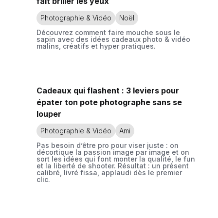
fait briller les yeux
Photographie & Vidéo
Noël
Découvrez comment faire mouche sous le
sapin avec des idées cadeaux photo & vidéo
malins, créatifs et hyper pratiques.
Cadeaux qui flashent : 3 leviers pour
épater ton pote photographe sans se
louper
Photographie & Vidéo
Ami
Pas besoin d’être pro pour viser juste : on
décortique la passion image par image et on
sort les idées qui font monter la qualité, le fun
et la liberté de shooter. Résultat : un présent
calibré, livré fissa, applaudi dès le premier
clic.