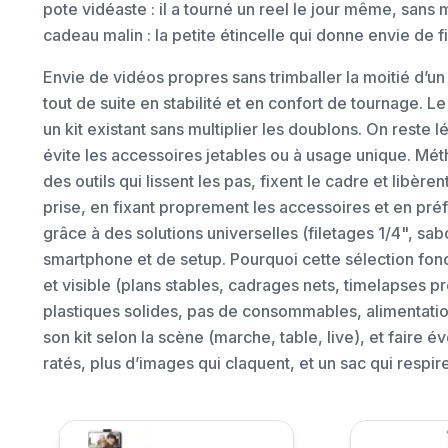
pote vidéaste : il a tourné un reel le jour même, sans
cadeau malin : la petite étincelle qui donne envie de fi
Envie de vidéos propres sans trimballer la moitié d’un
tout de suite en stabilité et en confort de tournage. Le
un kit existant sans multiplier les doublons. On reste 
évite les accessoires jetables ou à usage unique. Mé
des outils qui lissent les pas, fixent le cadre et libère
prise, en fixant proprement les accessoires et en préfé
grâce à des solutions universelles (filetages 1/4", sab
smartphone et de setup. Pourquoi cette sélection fo
et visible (plans stables, cadrages nets, timelapses p
plastiques solides, pas de consommables, alimentati
son kit selon la scène (marche, table, live), et faire é
ratés, plus d’images qui claquent, et un sac qui respire